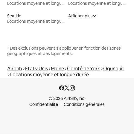
Locations moyenne et longue durée
Locations moyenne et longue durée
Seattle
Afficher plus
Locations moyenne et longue durée
* Des exclusions peuvent s'appliquer en fonction des zones
géographiques et des logements.
Airbnb
États-Unis
Maine
Comté de York
Ogunquit
Locations moyenne et longue durée
© 2026 Airbnb, Inc.
Confidentialité
Conditions générales