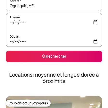
Adresse
Lorsque les résultats s'affichent, utilisez les flèches vers le hau
Arrivée
Départ
Rechercher
Locations moyenne et longue durée à
proximité
Coup de cœur voyageurs
Coup de cœur voyageurs