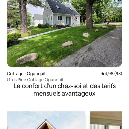
Cottage ⋅ Ogunquit
Évaluation mo
4,98 (93)
Gros Pine Cottage Ogunquit
Le confort d'un chez-soi et des tarifs
mensuels avantageux