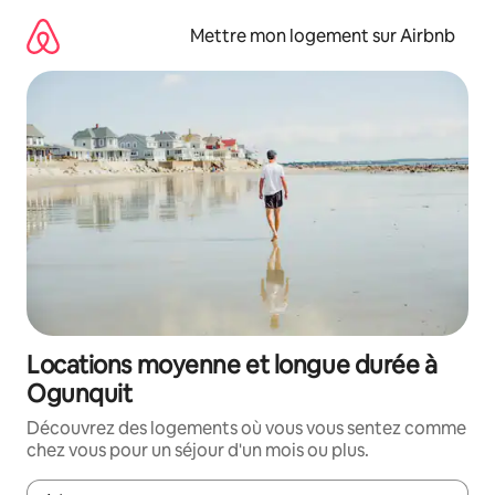
Aller
directement
Mettre mon logement sur Airbnb
au
contenu
Locations moyenne et longue durée à
Ogunquit
Découvrez des logements où vous vous sentez comme
chez vous pour un séjour d'un mois ou plus.