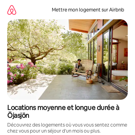
Aller
directement
Mettre mon logement sur Airbnb
au
contenu
Locations moyenne et longue durée à
Öjasjön
Découvrez des logements où vous vous sentez comme
chez vous pour un séjour d'un mois ou plus.