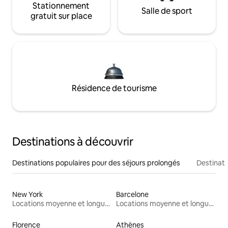
Stationnement
Salle de sport
gratuit sur place
Résidence de tourisme
Destinations à découvrir
Destinations populaires pour des séjours prolongés
Destinati
New York
Barcelone
Locations moyenne et longue durée
Locations moyenne et longue durée
Florence
Athènes