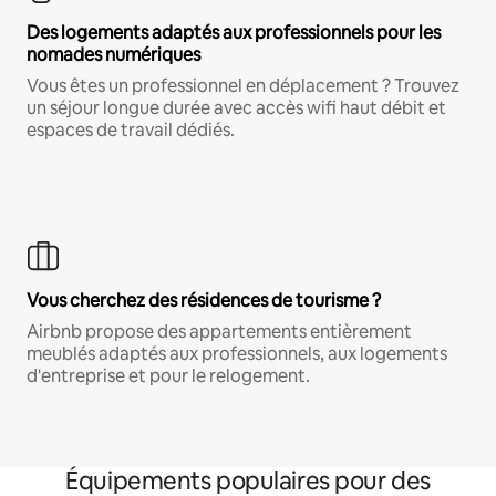
Des logements adaptés aux professionnels pour les
nomades numériques
Vous êtes un professionnel en déplacement ? Trouvez
un séjour longue durée avec accès wifi haut débit et
espaces de travail dédiés.
Vous cherchez des résidences de tourisme ?
Airbnb propose des appartements entièrement
meublés adaptés aux professionnels, aux logements
d'entreprise et pour le relogement.
Équipements populaires pour des