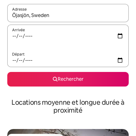
Adresse
Lorsque les résultats s'affichent, utilisez les flèches vers le hau
Arrivée
Départ
Rechercher
Locations moyenne et longue durée à
proximité