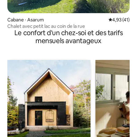
Cabane ⋅ Asarum
Évaluation mo
4,93 (41)
Chalet avec petit lac au coin de la rue
Le confort d'un chez-soi et des tarifs
mensuels avantageux