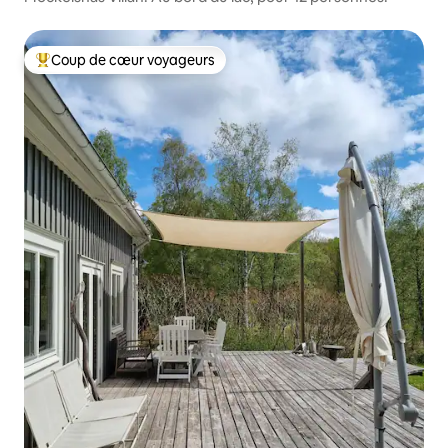
Coup de cœur voyageurs
Coups de cœur voyageurs les plus appréciés