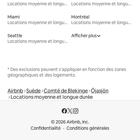
Locations moyenne et longue durée
Locations moyenne et longue durée
Miami
Montréal
Locations moyenne et longue durée
Locations moyenne et longue durée
Seattle
Afficher plus
Locations moyenne et longue durée
* Des exclusions peuvent s'appliquer en fonction des zones
géographiques et des logements.
Airbnb
Suède
Comté de Blekinge
Öjasjön
Locations moyenne et longue durée
© 2026 Airbnb, Inc.
Confidentialité
Conditions générales