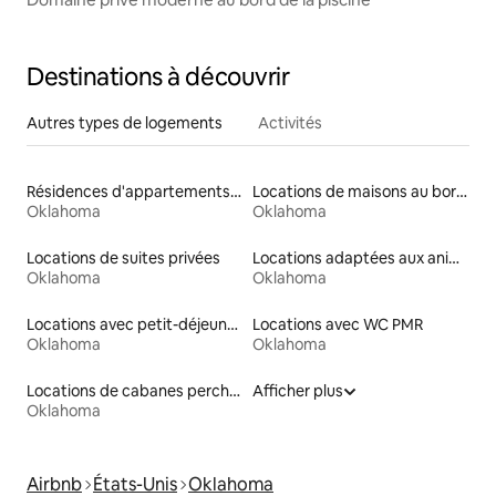
Destinations à découvrir
Autres types de logements
Activités
Résidences d'appartements en location
Locations de maisons au bord d'un lac
Oklahoma
Oklahoma
Locations de suites privées
Locations adaptées aux animaux
Oklahoma
Oklahoma
Locations avec petit-déjeuner
Locations avec WC PMR
Oklahoma
Oklahoma
Locations de cabanes perchées
Afficher plus
Oklahoma
Airbnb
États-Unis
Oklahoma