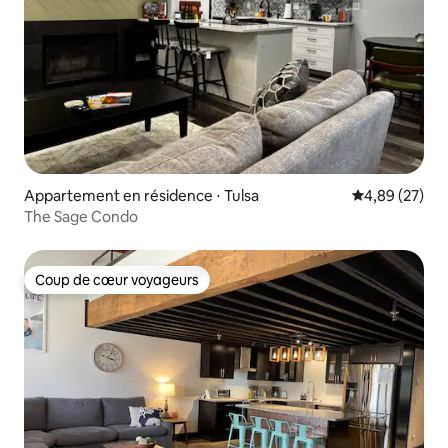
Appartement en résidence ⋅ Tulsa
Évaluation mo
4,89 (27)
The Sage Condo
Coup de cœur voyageurs
Coup de cœur voyageurs