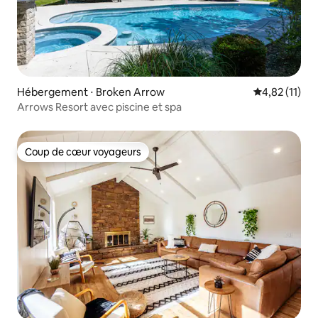
Hébergement ⋅ Broken Arrow
Évaluation mo
4,82 (11)
Arrows Resort avec piscine et spa
Coup de cœur voyageurs
Coup de cœur voyageurs