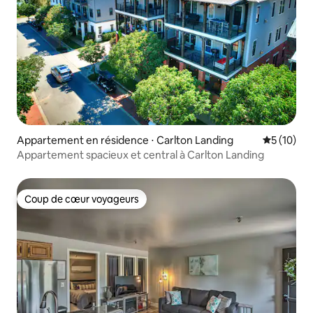
Appartement en résidence ⋅ Carlton Landing
Évaluation
5 (10)
Appartement spacieux et central à Carlton Landing
Coup de cœur voyageurs
Coup de cœur voyageurs