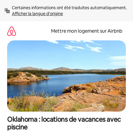
Aller
Certaines informations ont été traduites automatiquement. 
directement
Afficher la langue d'origine
au
contenu
Mettre mon logement sur Airbnb
Oklahoma : locations de vacances avec
piscine