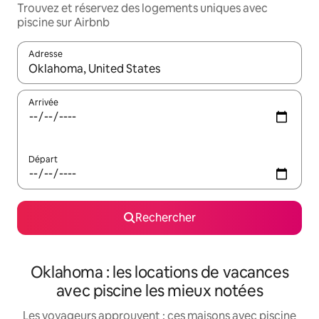
Trouvez et réservez des logements uniques avec
piscine sur Airbnb
Adresse
Lorsque les résultats s'affichent, utilisez les flèches vers le hau
Arrivée
Départ
Rechercher
Oklahoma : les locations de vacances
avec piscine les mieux notées
Les voyageurs approuvent : ces maisons avec piscine