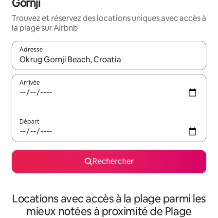
Gornji
Trouvez et réservez des locations uniques avec accès à
la plage sur Airbnb
Adresse
Lorsque les résultats s'affichent, utilisez les flèches vers le hau
Arrivée
Départ
Rechercher
Locations avec accès à la plage parmi les
mieux notées à proximité de Plage