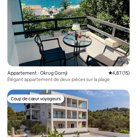
Appartement ⋅ Okrug Gornji
Évaluation mo
4,87 (15)
Élégant appartement de deux pièces sur la plage
Coup de cœur voyageurs
Coup de cœur voyageurs