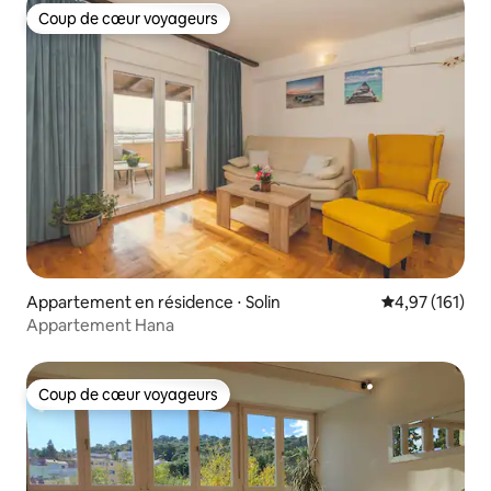
Coup de cœur voyageurs
Coup de cœur voyageurs
Appartement en résidence ⋅ Solin
Évaluation moy
4,97 (161)
Appartement Hana
Coup de cœur voyageurs
Coup de cœur voyageurs