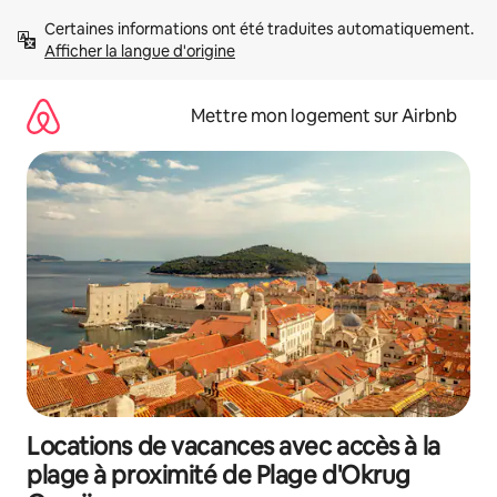
Aller
Certaines informations ont été traduites automatiquement. 
directement
Afficher la langue d'origine
au
contenu
Mettre mon logement sur Airbnb
Locations de vacances avec accès à la
plage à proximité de Plage d'Okrug