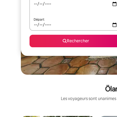
Départ
Rechercher
Öla
Les voyageurs sont unanimes 