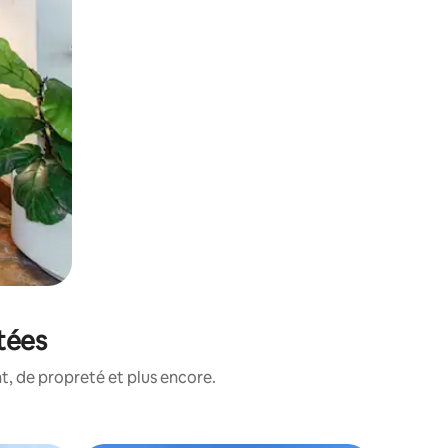
tées
, de propreté et plus encore.