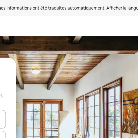
nes informations ont été traduites automatiquement. 
Afficher la lang
es
hes vers le haut et vers le bas pour les parcourir ou en appuyant et en fai