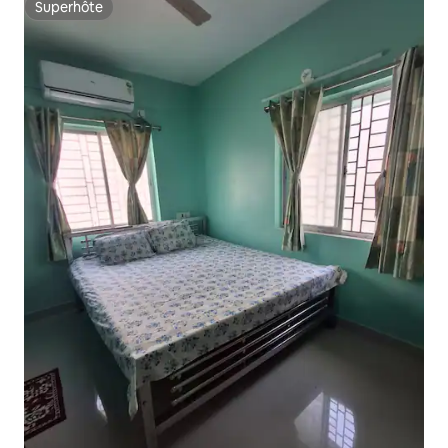
Superhôte
Superhôte