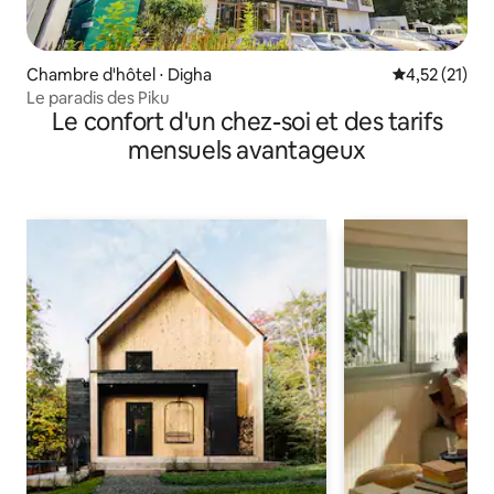
Chambre d'hôtel ⋅ Digha
Évaluation mo
4,52 (21)
Le paradis des Piku
Le confort d'un chez-soi et des tarifs
mensuels avantageux