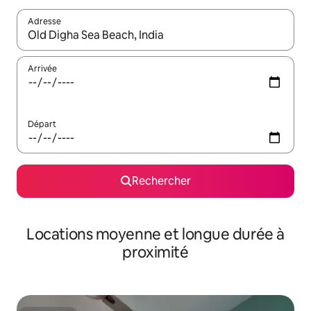
Adresse
Lorsque les résultats s'affichent, utilisez les flèches vers le hau
Arrivée
Départ
Rechercher
Locations moyenne et longue durée à
proximité