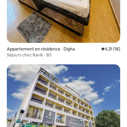
Appartement en résidence ⋅ Digha
Évaluation mo
4,31 (16)
Séjours chez Banik - B3