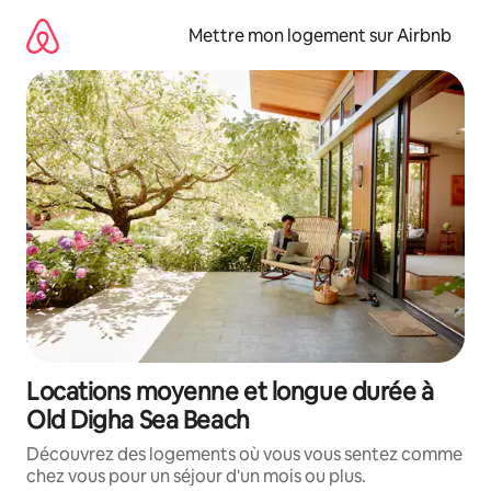
Aller
directement
Mettre mon logement sur Airbnb
au
contenu
Locations moyenne et longue durée à
Old Digha Sea Beach
Découvrez des logements où vous vous sentez comme
chez vous pour un séjour d'un mois ou plus.