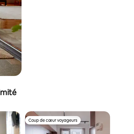
imité
Coup de cœur voyageurs
Coup de cœur voyageurs