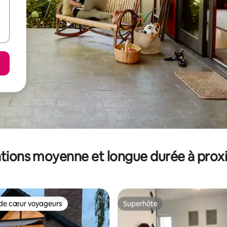
tions moyenne et longue durée à prox
de cœur voyageurs
Superhôte
 cœur voyageurs les plus appréciés
Superhôte