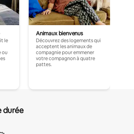
Animaux bienvenus
t le
Découvrez des logements qui
acceptent les animaux de
e ou
compagnie pour emmener
ces
votre compagnon à quatre
pattes.
.
e durée