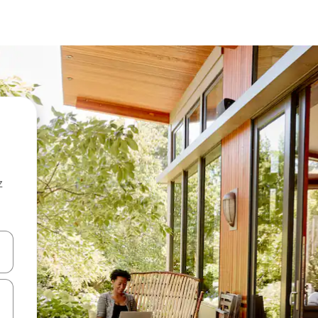
z
hes vers le haut et vers le bas pour les parcourir ou en appuyant et en fai