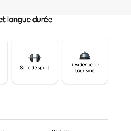
et longue durée
t
Résidence de
Salle de sport
tourisme