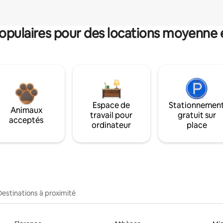
pulaires pour des locations moyenne 
Espace de
Stationnemen
Animaux
travail pour
gratuit sur
acceptés
ordinateur
place
Destinations à proximité