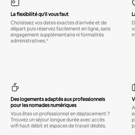
La flexibilité qu'il vous faut
L
Choisissez vos dates exactes d'arrivée et de
D
départ puis réservez facilement en ligne, sans
v
engagement supplémentaire ni formalités
m
administratives.*
Des logements adaptés aux professionnels
V
pour les nomades numériques
A
Vous êtes un professionnel en déplacement ?
e
Trouvez un séjour longue durée avec accès
p
wifi haut débit et espaces de travail dédiés.
p