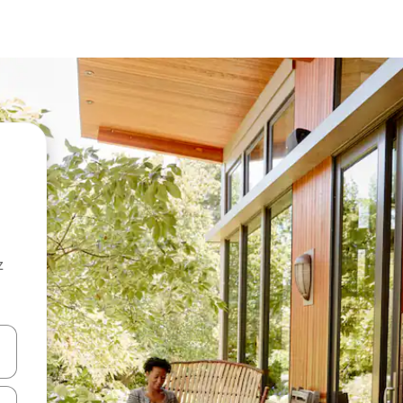
z
hes vers le haut et vers le bas pour les parcourir ou en appuyant et en fai