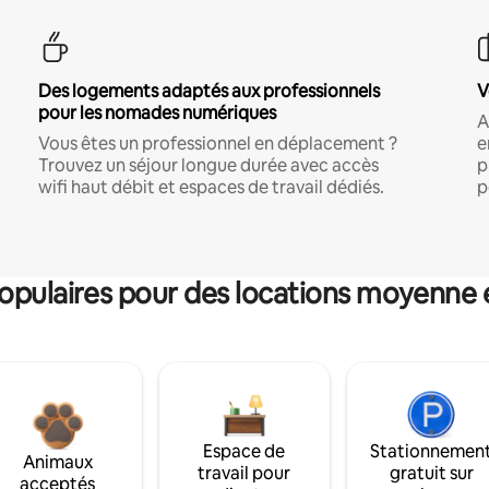
Des logements adaptés aux professionnels
V
pour les nomades numériques
A
Vous êtes un professionnel en déplacement ?
e
Trouvez un séjour longue durée avec accès
p
wifi haut débit et espaces de travail dédiés.
p
pulaires pour des locations moyenne 
Espace de
Stationnemen
Animaux
travail pour
gratuit sur
acceptés