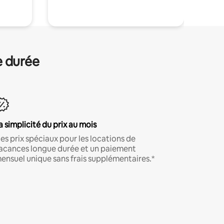
e durée
a simplicité du prix au mois
es prix spéciaux pour les locations de
acances longue durée et un paiement
ensuel unique sans frais supplémentaires.*