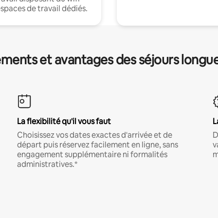
espaces de travail dédiés.
ments et avantages des séjours longu
La flexibilité qu'il vous faut
L
Choisissez vos dates exactes d'arrivée et de
D
départ puis réservez facilement en ligne, sans
v
engagement supplémentaire ni formalités
m
administratives.*