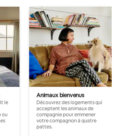
Animaux bienvenus
t le
Découvrez des logements qui
acceptent les animaux de
e ou
compagnie pour emmener
ces
votre compagnon à quatre
pattes.
.