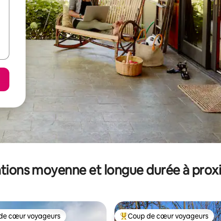
tions moyenne et longue durée à prox
de cœur voyageurs
Coup de cœur voyageurs
 cœur voyageurs les plus appréciés
Coups de cœur voyageurs les p