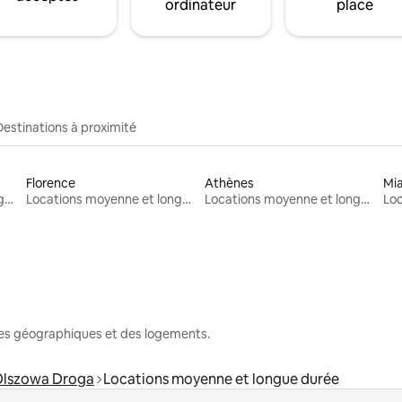
ordinateur
place
Destinations à proximité
Florence
Athènes
Mi
Locations moyenne et longue durée
Locations moyenne et longue durée
Locations moyenne et longue durée
nes géographiques et des logements.
lszowa Droga
Locations moyenne et longue durée