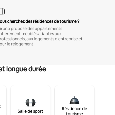
ous cherchez des résidences de tourisme ?
irbnb propose des appartements
ntièrement meublés adaptés aux
rofessionnels, aux logements d'entreprise et
our le relogement.
et longue durée
t
Résidence de
Salle de sport
tourisme