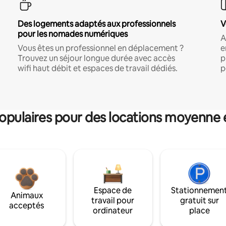
Des logements adaptés aux professionnels
V
pour les nomades numériques
A
Vous êtes un professionnel en déplacement ?
e
Trouvez un séjour longue durée avec accès
p
wifi haut débit et espaces de travail dédiés.
p
pulaires pour des locations moyenne 
Espace de
Stationnemen
Animaux
travail pour
gratuit sur
acceptés
ordinateur
place