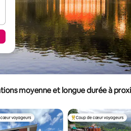
tions moyenne et longue durée à prox
 cœur voyageurs
Coup de cœur voyageurs
 cœur voyageurs
Coups de cœur voyageurs les p