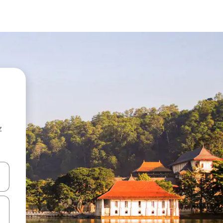
z
hes vers le haut et vers le bas pour les parcourir ou en appuyant et en fai