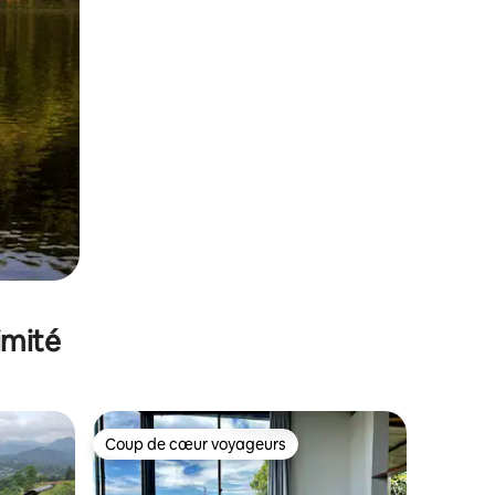
imité
Coup de cœur voyageurs
lus appréciés
Coup de cœur voyageurs