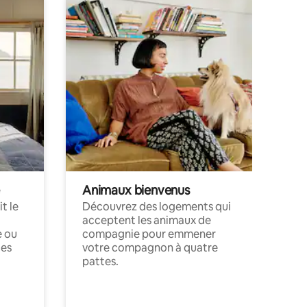
Animaux bienvenus
t le
Découvrez des logements qui
acceptent les animaux de
e ou
compagnie pour emmener
ces
votre compagnon à quatre
pattes.
.