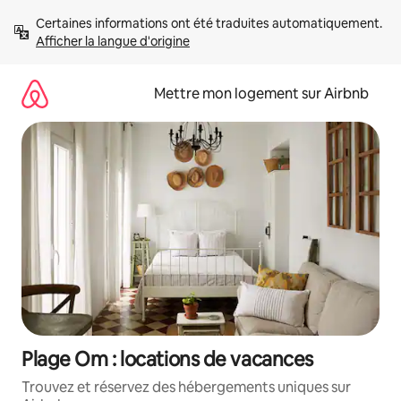
Aller
Certaines informations ont été traduites automatiquement. 
directement
Afficher la langue d'origine
au
contenu
Mettre mon logement sur Airbnb
Plage Om : locations de vacances
Trouvez et réservez des hébergements uniques sur