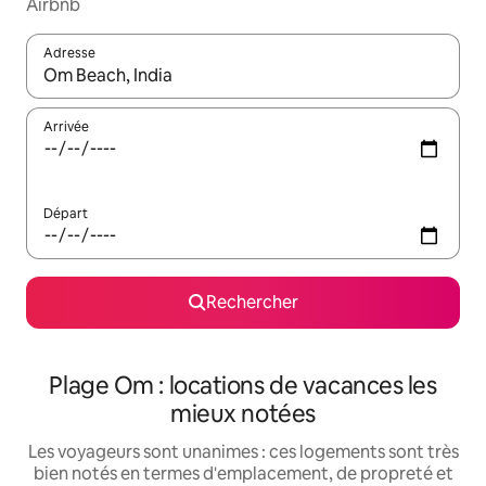
Airbnb
Adresse
Lorsque les résultats s'affichent, utilisez les flèches vers le hau
Arrivée
Départ
Rechercher
Plage Om : locations de vacances les
mieux notées
Les voyageurs sont unanimes : ces logements sont très
bien notés en termes d'emplacement, de propreté et