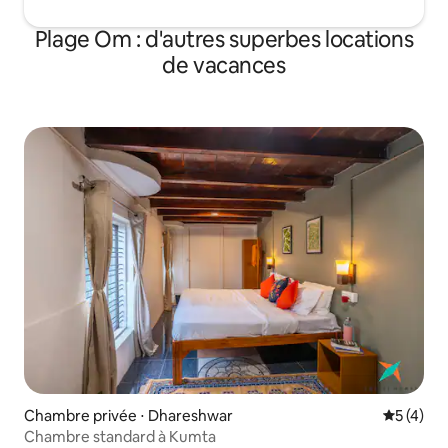
Plage Om : d'autres superbes locations
de vacances
Chambre privée ⋅ Dhareshwar
Évaluatio
5 (4)
Chambre standard à Kumta