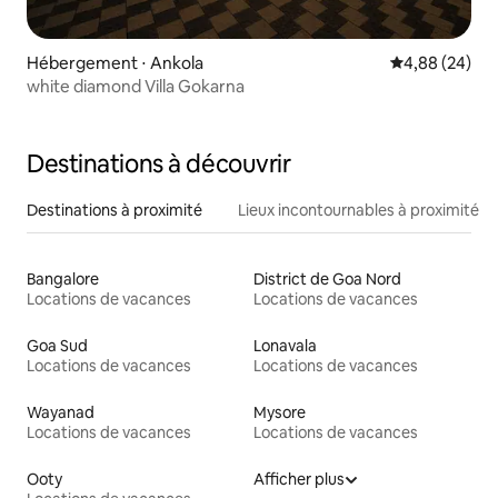
Hébergement ⋅ Ankola
Évaluation mo
4,88 (24)
white diamond Villa Gokarna
Destinations à découvrir
Destinations à proximité
Lieux incontournables à proximité
Bangalore
District de Goa Nord
Locations de vacances
Locations de vacances
Goa Sud
Lonavala
Locations de vacances
Locations de vacances
Wayanad
Mysore
Locations de vacances
Locations de vacances
Ooty
Afficher plus