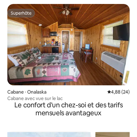
Superhôte
Superhôte
Cabane ⋅ Onalaska
Évaluation mo
4,88 (24)
Cabane avec vue sur le lac
Le confort d'un chez-soi et des tarifs
mensuels avantageux