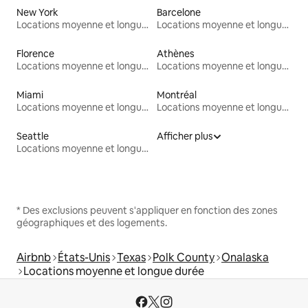
New York
Barcelone
Locations moyenne et longue durée
Locations moyenne et longue durée
Florence
Athènes
Locations moyenne et longue durée
Locations moyenne et longue durée
Miami
Montréal
Locations moyenne et longue durée
Locations moyenne et longue durée
Seattle
Afficher plus
Locations moyenne et longue durée
* Des exclusions peuvent s'appliquer en fonction des zones
géographiques et des logements.
Airbnb
États-Unis
Texas
Polk County
Onalaska
Locations moyenne et longue durée