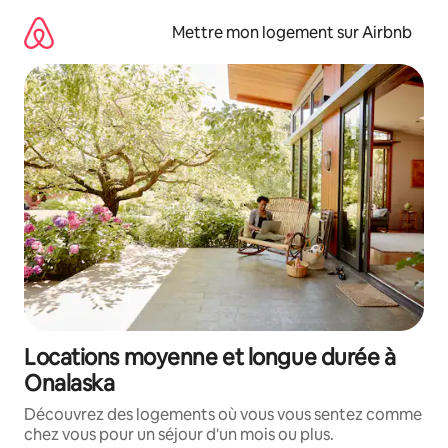
Aller
directement
Mettre mon logement sur Airbnb
au
contenu
Locations moyenne et longue durée à
Onalaska
Découvrez des logements où vous vous sentez comme
chez vous pour un séjour d'un mois ou plus.