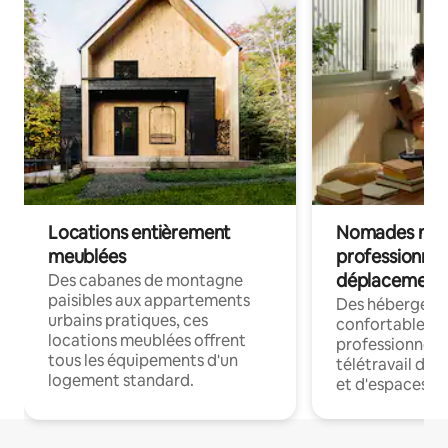
Locations entièrement
Nomades num
meublées
professionnel
déplacement
Des cabanes de montagne
paisibles aux appartements
Des hébergem
urbains pratiques, ces
confortables p
locations meublées offrent
professionnels
tous les équipements d'un
télétravail dis
logement standard.
et d'espaces de