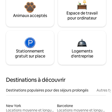
Espace de travail
Animaux acceptés
pour ordinateur
Stationnement
Logements
gratuit sur place
d'entreprise
Destinations à découvrir
Destinations populaires pour des séjours prolongés
Autres t
New York
Barcelone
Locations moyenne et longue durée
Locations moyenne et longue durée