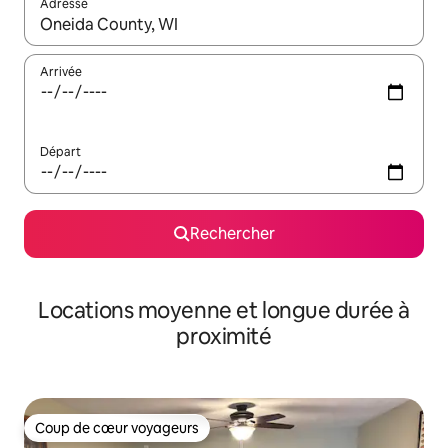
Adresse
Lorsque les résultats s'affichent, utilisez les flèches vers le hau
Arrivée
Départ
Rechercher
Locations moyenne et longue durée à
proximité
Coup de cœur voyageurs
Coup de cœur voyageurs