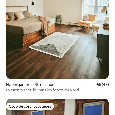
Hébergement ⋅ Rhinelander
Évaluation
5 (48)
Évasion tranquille dans les forêts du Nord
Coup de cœur voyageurs
Coup de cœur voyageurs