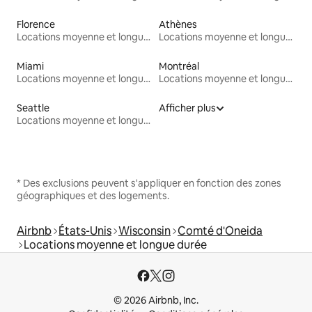
Florence
Athènes
Locations moyenne et longue durée
Locations moyenne et longue durée
Miami
Montréal
Locations moyenne et longue durée
Locations moyenne et longue durée
Seattle
Afficher plus
Locations moyenne et longue durée
* Des exclusions peuvent s'appliquer en fonction des zones
géographiques et des logements.
Airbnb
États-Unis
Wisconsin
Comté d'Oneida
Locations moyenne et longue durée
© 2026 Airbnb, Inc.