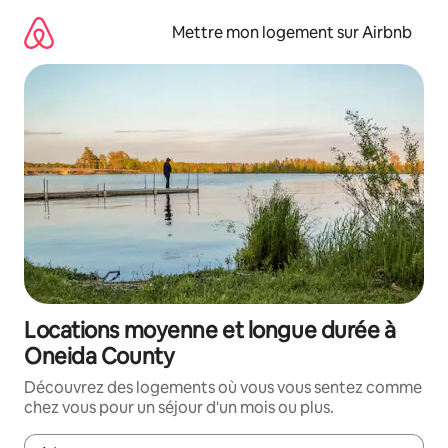
Aller
directement
Mettre mon logement sur Airbnb
au
contenu
Locations moyenne et longue durée à
Oneida County
Découvrez des logements où vous vous sentez comme
chez vous pour un séjour d'un mois ou plus.