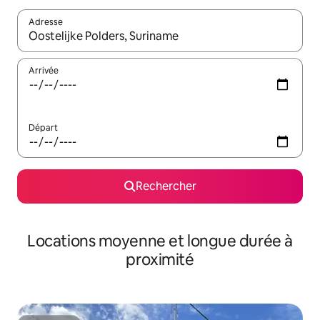
Adresse
Lorsque les résultats s'affichent, utilisez les flèches vers le hau
Arrivée
Départ
Rechercher
Locations moyenne et longue durée à
proximité