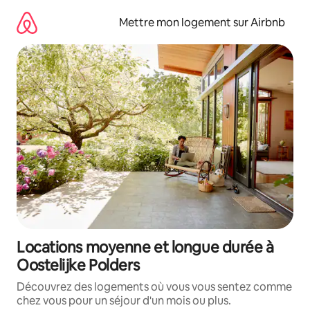
Aller
directement
Mettre mon logement sur Airbnb
au
contenu
Locations moyenne et longue durée à
Oostelijke Polders
Découvrez des logements où vous vous sentez comme
chez vous pour un séjour d'un mois ou plus.