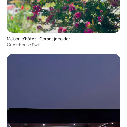
Maison d'hôtes ⋅ Corantijnpolder
Guesthouse Switi