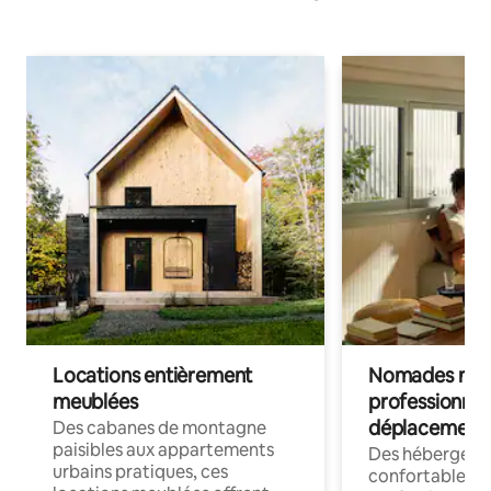
Locations entièrement
Nomades num
meublées
professionnel
déplacement
Des cabanes de montagne
paisibles aux appartements
Des hébergem
urbains pratiques, ces
confortables p