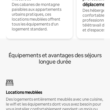
déplacement
Des cabanes de montagne
paisibles aux appartements
Des hébergem
urbains pratiques, ces
confortables p
locations meublées offrent
professionnels
tous les équipements d'un
télétravail dis
logement standard.
et d'espaces de
Équipements et avantages des séjours
longue durée
Locations meublées
Des logements entièrement meublés avec une cuisine,
le wifi et les équipements dont vous avez besoin pour
vous installer confortablement pendant un mois ou