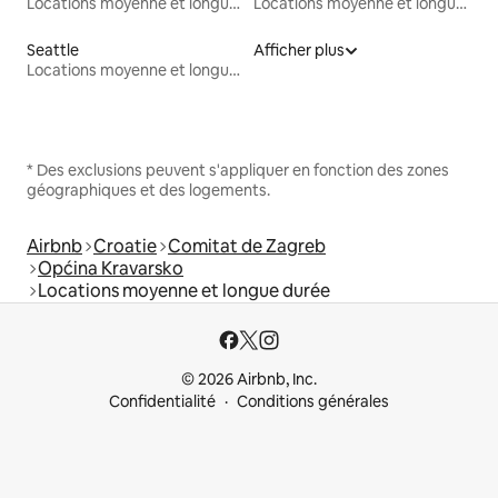
Locations moyenne et longue durée
Locations moyenne et longue durée
Seattle
Afficher plus
Locations moyenne et longue durée
* Des exclusions peuvent s'appliquer en fonction des zones
géographiques et des logements.
Airbnb
Croatie
Comitat de Zagreb
Općina Kravarsko
Locations moyenne et longue durée
© 2026 Airbnb, Inc.
Confidentialité
Conditions générales