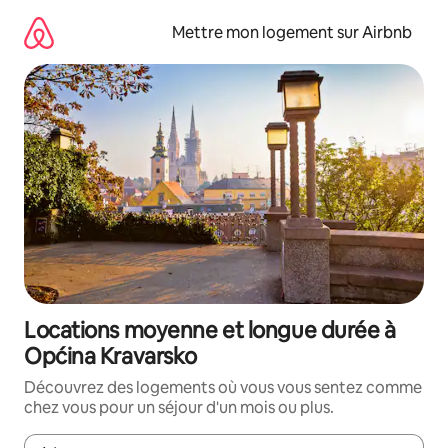
Aller
directement
Mettre mon logement sur Airbnb
au
contenu
Locations moyenne et longue durée à
Općina Kravarsko
Découvrez des logements où vous vous sentez comme
chez vous pour un séjour d'un mois ou plus.