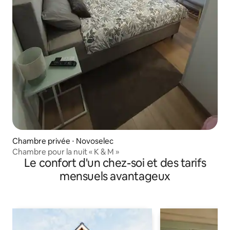
Chambre privée ⋅ Novoselec
Chambre pour la nuit « K & M »
Le confort d'un chez-soi et des tarifs
mensuels avantageux