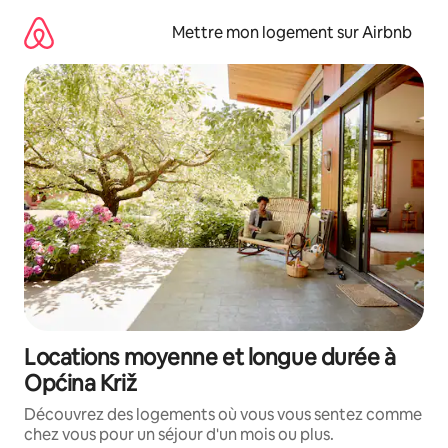
Aller
directement
Mettre mon logement sur Airbnb
au
contenu
Locations moyenne et longue durée à
Općina Križ
Découvrez des logements où vous vous sentez comme
chez vous pour un séjour d'un mois ou plus.