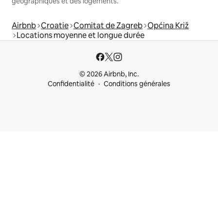
géographiques et des logements.
Airbnb
Croatie
Comitat de Zagreb
Općina Križ
Locations moyenne et longue durée
© 2026 Airbnb, Inc.
Confidentialité
Conditions générales