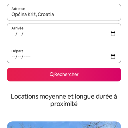
Adresse
Lorsque les résultats s'affichent, utilisez les flèches vers le hau
Arrivée
Départ
Rechercher
Locations moyenne et longue durée à
proximité