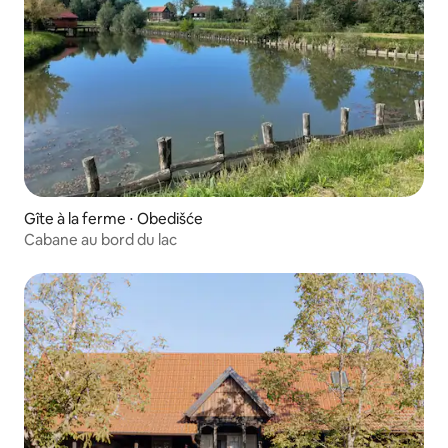
Gîte à la ferme ⋅ Obedišće
Cabane au bord du lac