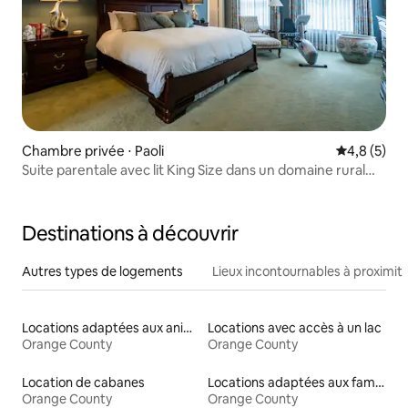
Chambre privée ⋅ Paoli
Évaluation 
4,8 (5)
Suite parentale avec lit King Size dans un domaine rural
français
Destinations à découvrir
Autres types de logements
Lieux incontournables à proximit
Locations adaptées aux animaux
Locations avec accès à un lac
Orange County
Orange County
Location de cabanes
Locations adaptées aux familles
Orange County
Orange County