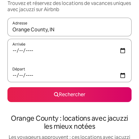
Trouvez et réservez des locations de vacances uniques
avec jacuzzi sur Airbnb
Adresse
Lorsque les résultats s'affichent, utilisez les flèches vers le hau
Arrivée
Départ
Rechercher
Orange County : locations avec jacuzzi
les mieux notées
Les voyageurs approuvent : ces locations avec jacuzzi