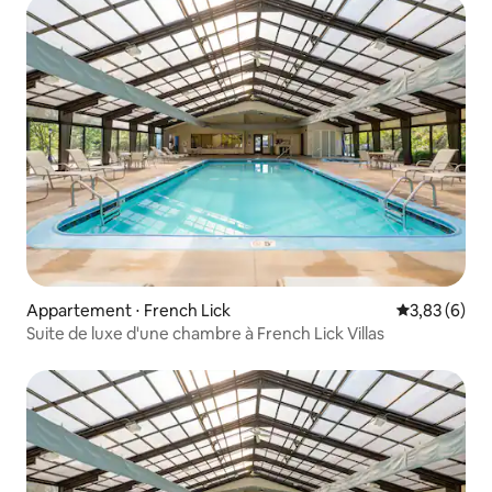
Appartement ⋅ French Lick
Évaluation m
3,83 (6)
Suite de luxe d'une chambre à French Lick Villas