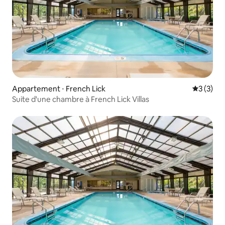
Appartement ⋅ French Lick
Évaluatio
3 (3)
Suite d'une chambre à French Lick Villas