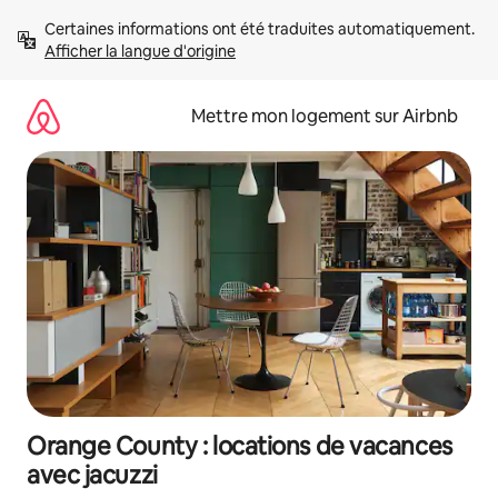
Aller
Certaines informations ont été traduites automatiquement. 
directement
Afficher la langue d'origine
au
contenu
Mettre mon logement sur Airbnb
Orange County : locations de vacances
avec jacuzzi