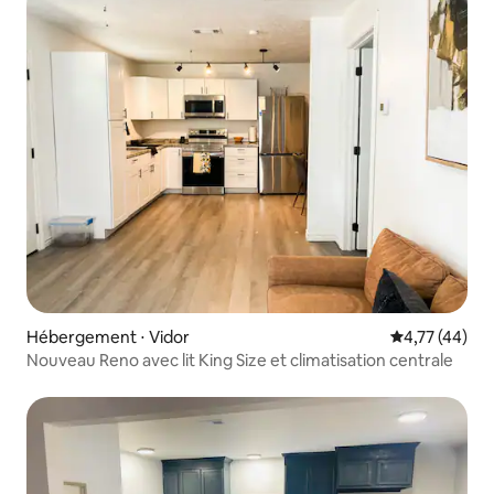
Hébergement ⋅ Vidor
Évaluation mo
4,77 (44)
Nouveau Reno avec lit King Size et climatisation centrale