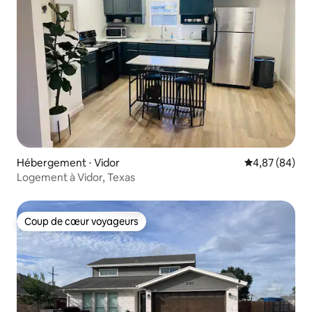
Hébergement ⋅ Vidor
Évaluation mo
4,87 (84)
Logement à Vidor, Texas
Coup de cœur voyageurs
Coup de cœur voyageurs