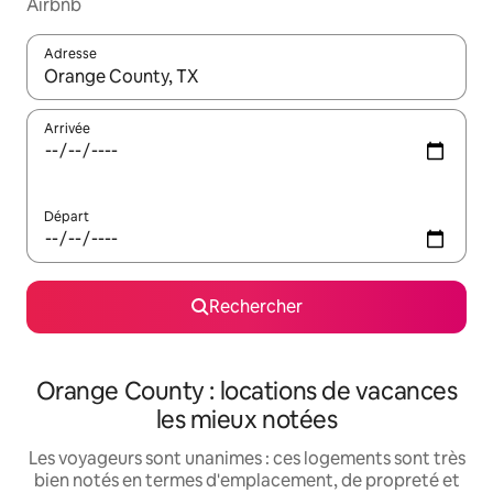
Airbnb
Adresse
Lorsque les résultats s'affichent, utilisez les flèches vers le hau
Arrivée
Départ
Rechercher
Orange County : locations de vacances
les mieux notées
Les voyageurs sont unanimes : ces logements sont très
bien notés en termes d'emplacement, de propreté et