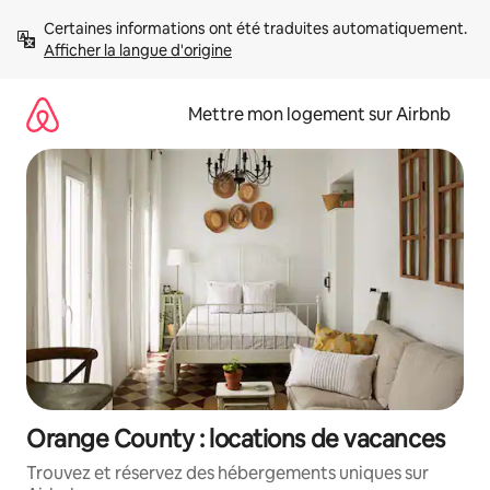
Aller
Certaines informations ont été traduites automatiquement. 
directement
Afficher la langue d'origine
au
contenu
Mettre mon logement sur Airbnb
Orange County : locations de vacances
Trouvez et réservez des hébergements uniques sur