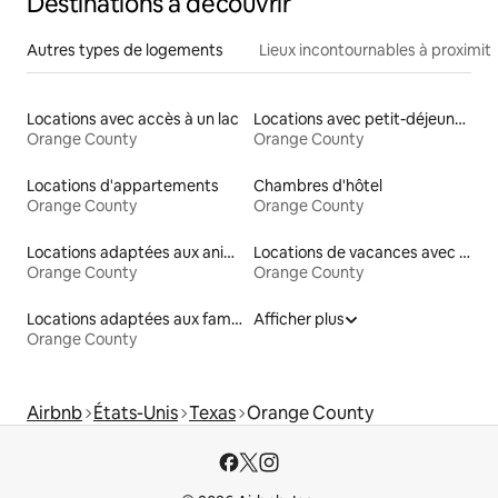
Destinations à découvrir
Autres types de logements
Lieux incontournables à proximit
Locations avec accès à un lac
Locations avec petit-déjeuner
Orange County
Orange County
Locations d'appartements
Chambres d'hôtel
Orange County
Orange County
Locations adaptées aux animaux
Locations de vacances avec piscine
Orange County
Orange County
Locations adaptées aux familles
Afficher plus
Orange County
Airbnb
États-Unis
Texas
Orange County