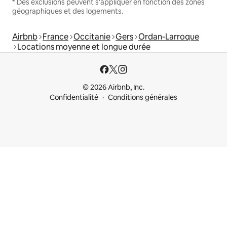
* Des exclusions peuvent s'appliquer en fonction des zones
géographiques et des logements.
Airbnb
France
Occitanie
Gers
Ordan-Larroque
Locations moyenne et longue durée
© 2026 Airbnb, Inc.
Confidentialité
Conditions générales