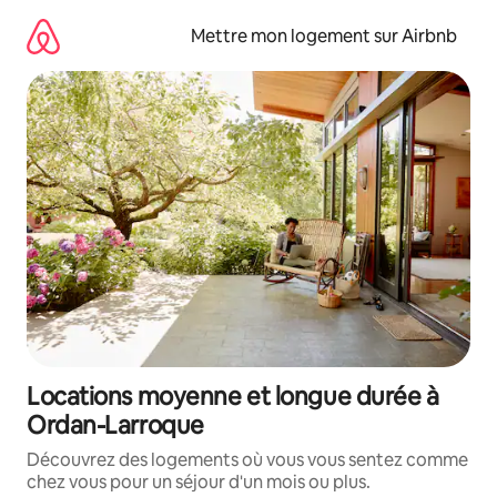
Aller
directement
Mettre mon logement sur Airbnb
au
contenu
Locations moyenne et longue durée à
Ordan-Larroque
Découvrez des logements où vous vous sentez comme
chez vous pour un séjour d'un mois ou plus.