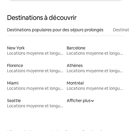
Destinations à découvrir
Destinations populaires pour des séjours prolongés
Destinati
New York
Barcelone
Locations moyenne et longue durée
Locations moyenne et longue durée
Florence
Athènes
Locations moyenne et longue durée
Locations moyenne et longue durée
Miami
Montréal
Locations moyenne et longue durée
Locations moyenne et longue durée
Seattle
Afficher plus
Locations moyenne et longue durée