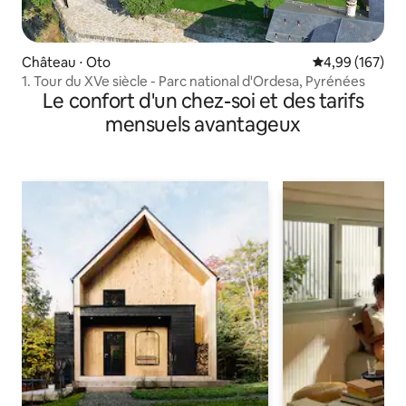
Château ⋅ Oto
Évaluation moy
4,99 (167)
1. Tour du XVe siècle - Parc national d'Ordesa, Pyrénées
Le confort d'un chez-soi et des tarifs
mensuels avantageux