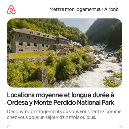
Aller
directement
Mettre mon logement sur Airbnb
au
contenu
Locations moyenne et longue durée à
Ordesa y Monte Perdido National Park
Découvrez des logements où vous vous sentez comme
chez vous pour un séjour d'un mois ou plus.