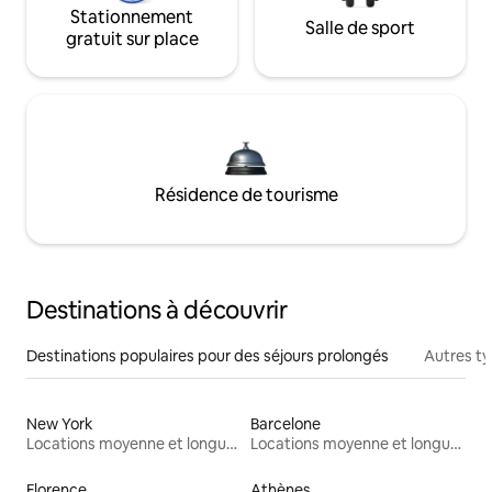
Stationnement
Salle de sport
gratuit sur place
Résidence de tourisme
Destinations à découvrir
Destinations populaires pour des séjours prolongés
Autres t
New York
Barcelone
Locations moyenne et longue durée
Locations moyenne et longue durée
Florence
Athènes