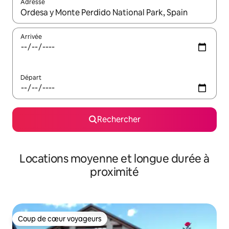
Adresse
Lorsque les résultats s'affichent, utilisez les flèches vers le hau
Arrivée
Départ
Rechercher
Locations moyenne et longue durée à
proximité
Coup de cœur voyageurs
Coup de cœur voyageurs