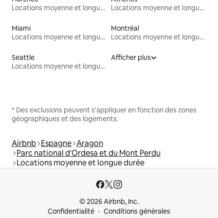
Locations moyenne et longue durée
Locations moyenne et longue durée
Miami
Montréal
Locations moyenne et longue durée
Locations moyenne et longue durée
Seattle
Afficher plus
Locations moyenne et longue durée
* Des exclusions peuvent s'appliquer en fonction des zones
géographiques et des logements.
Airbnb
Espagne
Aragon
Parc national d'Ordesa et du Mont Perdu
Locations moyenne et longue durée
© 2026 Airbnb, Inc.
Confidentialité
Conditions générales