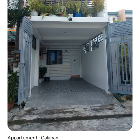
Appartement ⋅ Calapan