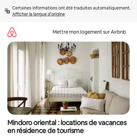
Aller
Certaines informations ont été traduites automatiquement. 
directement
Afficher la langue d'origine
au
contenu
Mettre mon logement sur Airbnb
Mindoro oriental : locations de vacances
en résidence de tourisme