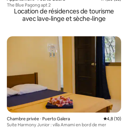
The Blue Pagong apt 2
Location de résidences de tourisme
avec lave-linge et sèche-linge
Chambre privée ⋅ Puerto Galera
Évaluation m
4,8 (10)
Suite Harmony Junior : villa Amami en bord de mer