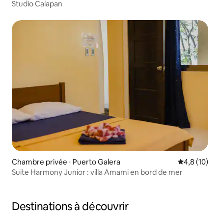
Studio Calapan
Chambre privée ⋅ Puerto Galera
Évaluation m
4,8 (10)
Suite Harmony Junior : villa Amami en bord de mer
Destinations à découvrir