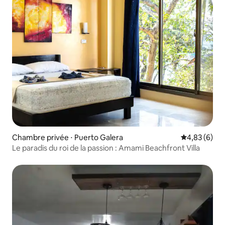
Chambre privée ⋅ Puerto Galera
Évaluation m
4,83 (6)
Le paradis du roi de la passion : Amami Beachfront Villa