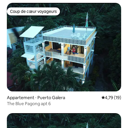
Coup de cœur voyageurs
Coup de cœur voyageurs
Appartement ⋅ Puerto Galera
Évaluation mo
4,79 (19)
The Blue Pagong apt 6