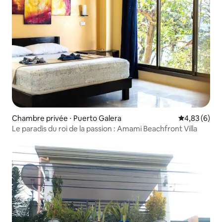
Chambre privée ⋅ Puerto Galera
Évaluation m
4,83 (6)
Le paradis du roi de la passion : Amami Beachfront Villa