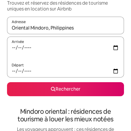
Trouvez et réservez des résidences de tourisme
uniques en location sur Airbnb
Adresse
Lorsque les résultats s'affichent, utilisez les flèches vers le hau
Arrivée
Départ
Rechercher
Mindoro oriental : résidences de
tourisme à louer les mieux notées
Les voyageurs approuvent : ces résidences de