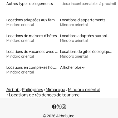
Autres types de logements
Lieux incontournables à proximit
Locations adaptées aux familles
Locations d'appartements
Mindoro oriental
Mindoro oriental
Locations de maisons d'hôtes
Locations adaptées aux animaux
Mindoro oriental
Mindoro oriental
Locations de vacances avec piscine
Locations de gîtes écologiques
Mindoro oriental
Mindoro oriental
Locations en complexes hôteliers
Afficher plus
Mindoro oriental
Airbnb
Philippines
Mimaropa
Mindoro oriental
Locations de résidences de tourisme
© 2026 Airbnb, Inc.