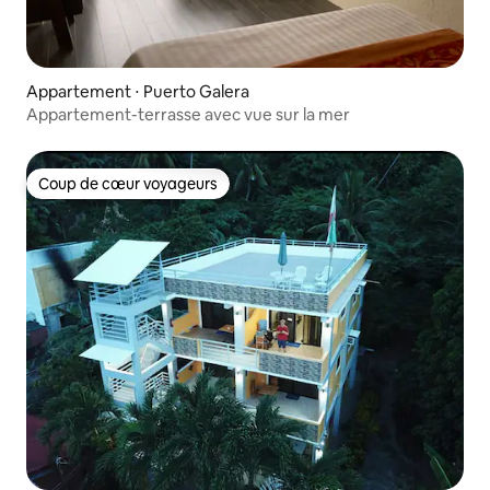
Appartement ⋅ Puerto Galera
Appartement-terrasse avec vue sur la mer
Coup de cœur voyageurs
Coup de cœur voyageurs