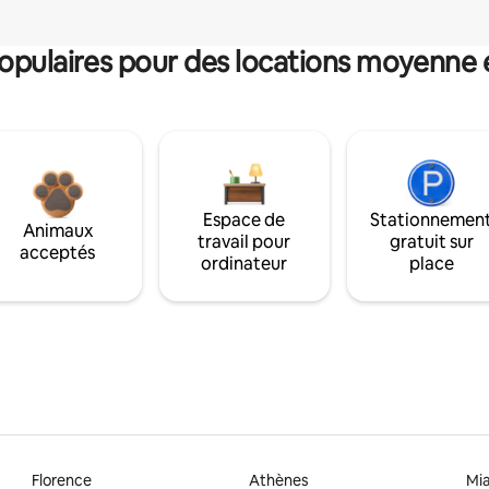
pulaires pour des locations moyenne 
Espace de
Stationnemen
Animaux
travail pour
gratuit sur
acceptés
ordinateur
place
Florence
Athènes
Mi