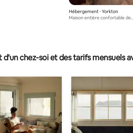
Hébergement ⋅ Yorkton
Maison entière confortable de
3 chambres à Yorkton, climatis
t d'un chez-soi et des tarifs mensuels 