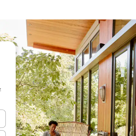
z
hes vers le haut et vers le bas pour les parcourir ou en appuyant et en fai