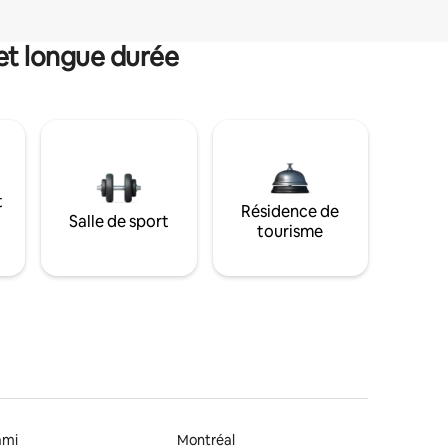
et longue durée
t
Résidence de
Salle de sport
tourisme
ami
Montréal