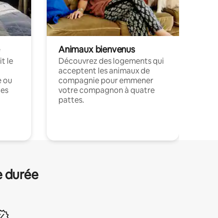
Animaux bienvenus
t le
Découvrez des logements qui
acceptent les animaux de
e ou
compagnie pour emmener
ces
votre compagnon à quatre
pattes.
.
e durée