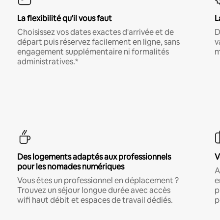
La flexibilité qu'il vous faut
L
Choisissez vos dates exactes d'arrivée et de
D
départ puis réservez facilement en ligne, sans
v
engagement supplémentaire ni formalités
m
administratives.*
Des logements adaptés aux professionnels
V
pour les nomades numériques
A
Vous êtes un professionnel en déplacement ?
e
Trouvez un séjour longue durée avec accès
p
wifi haut débit et espaces de travail dédiés.
p