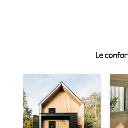
Le confor