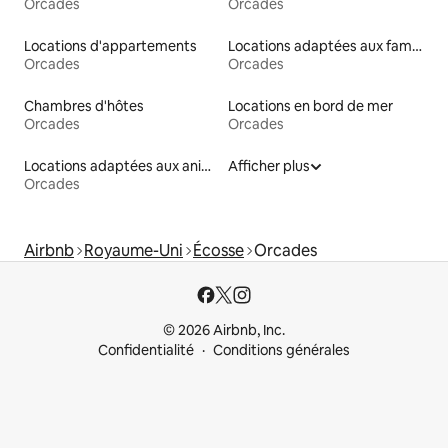
Orcades
Orcades
Locations d'appartements
Locations adaptées aux familles
Orcades
Orcades
Chambres d'hôtes
Locations en bord de mer
Orcades
Orcades
Locations adaptées aux animaux
Afficher plus
Orcades
Airbnb
Royaume-Uni
Écosse
Orcades
© 2026 Airbnb, Inc.
Confidentialité
Conditions générales