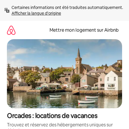
Aller
Certaines informations ont été traduites automatiquement. 
directement
Afficher la langue d'origine
au
contenu
Mettre mon logement sur Airbnb
Orcades : locations de vacances
Trouvez et réservez des hébergements uniques sur