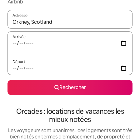
Airbnb
Adresse
Lorsque les résultats s'affichent, utilisez les flèches vers le hau
Arrivée
Départ
Rechercher
Orcades : locations de vacances les
mieux notées
Les voyageurs sont unanimes : ces logements sont très
bien notés en termes d'emplacement, de propreté et