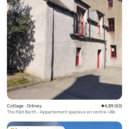
Cottage ⋅ Orkney
Évaluation mo
4,89 (63)
The Pilot Berth - Appartement spacieux en centre-ville