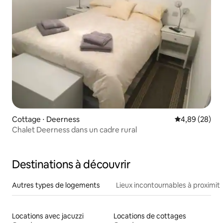
Cottage ⋅ Deerness
Évaluation mo
4,89 (28)
Chalet Deerness dans un cadre rural
Destinations à découvrir
Autres types de logements
Lieux incontournables à proximit
Locations avec jacuzzi
Locations de cottages