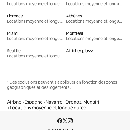
Locations moyenne et longue durée
Locations moyenne et longue durée
Florence
Athènes
Locations moyenne et longue durée
Locations moyenne et longue durée
Miami
Montréal
Locations moyenne et longue durée
Locations moyenne et longue durée
Seattle
Afficher plus
Locations moyenne et longue durée
* Des exclusions peuvent s'appliquer en fonction des zones
géographiques et des logements.
Airbnb
Espagne
Navarre
Oronoz-Mugairi
Locations moyenne et longue durée