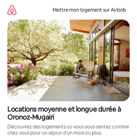
Aller
directement
Mettre mon logement sur Airbnb
au
contenu
Locations moyenne et longue durée à
Oronoz-Mugairi
Découvrez des logements où vous vous sentez comme
chez vous pour un séjour d'un mois ou plus.