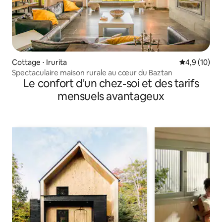
Cottage ⋅ Irurita
Évaluation m
4,9 (10)
Spectaculaire maison rurale au cœur du Baztan
Le confort d'un chez-soi et des tarifs
mensuels avantageux