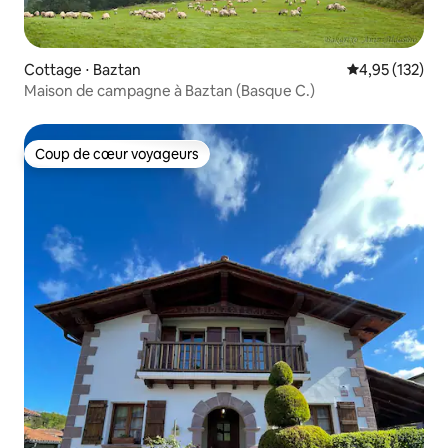
Cottage ⋅ Baztan
Évaluation moy
4,95 (132)
Maison de campagne à Baztan (Basque C.)
Coup de cœur voyageurs
Coup de cœur voyageurs