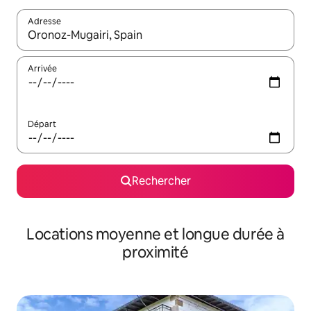
Adresse
Lorsque les résultats s'affichent, utilisez les flèches vers le hau
Arrivée
Départ
Rechercher
Locations moyenne et longue durée à
proximité