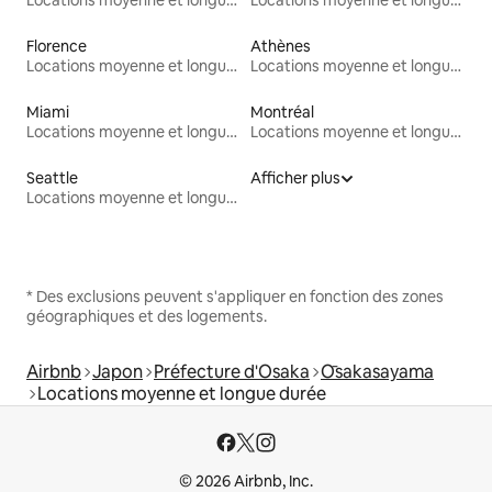
Florence
Athènes
Locations moyenne et longue durée
Locations moyenne et longue durée
Miami
Montréal
Locations moyenne et longue durée
Locations moyenne et longue durée
Seattle
Afficher plus
Locations moyenne et longue durée
* Des exclusions peuvent s'appliquer en fonction des zones
géographiques et des logements.
Airbnb
Japon
Préfecture d'Osaka
Ōsakasayama
Locations moyenne et longue durée
© 2026 Airbnb, Inc.