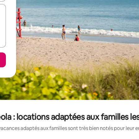
a : locations adaptées aux familles l
acances adaptés aux familles sont très bien notés pour leur e