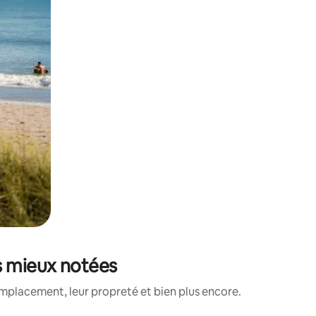
es mieux notées
mplacement, leur propreté et bien plus encore.