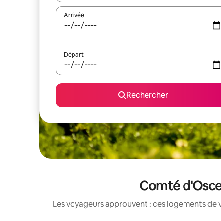
Arrivée
Départ
Rechercher
Comté d'Osceol
Les voyageurs approuvent : ces logements de v