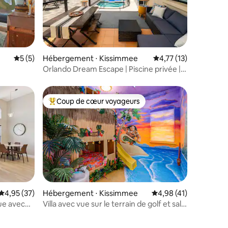
mmentaires : 5 sur 5
Évaluation moyenne sur la base de 5 commentaires : 5 sur 5
5 (5)
Hébergement ⋅ Kissimmee
Évaluation moyenne su
4,77 (13)
Orlando Dream Escape | Piscine privée |
Disney
Coup de cœur voyageurs
Coups de cœur voyageurs les plus appréciés
ntaires : 4,78 sur 5
Évaluation moyenne sur la base de 37 commentaires : 4,95 sur 5
4,95 (37)
Hébergement ⋅ Kissimmee
Évaluation moyenne su
4,98 (41)
ue avec
Villa avec vue sur le terrain de golf et salle
de jeux près de Disney