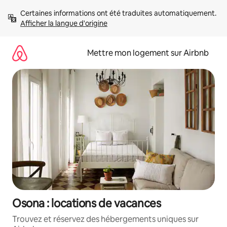
Aller
Certaines informations ont été traduites automatiquement. 
directement
Afficher la langue d'origine
au
contenu
Mettre mon logement sur Airbnb
Osona : locations de vacances
Trouvez et réservez des hébergements uniques sur