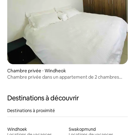
Chambre privée ⋅ Windheok
Chambre privée dans un appartement de 2 chambres
avec balcon
Destinations à découvrir
Destinations à proximité
Windhoek
Swakopmund
Locations de vacances
Locations de vacances