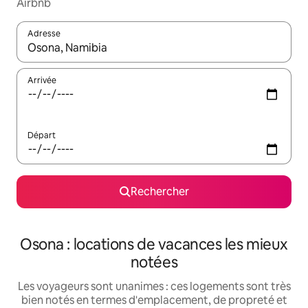
Airbnb
Adresse
Lorsque les résultats s'affichent, utilisez les flèches vers le hau
Arrivée
Départ
Rechercher
Osona : locations de vacances les mieux
notées
Les voyageurs sont unanimes : ces logements sont très
bien notés en termes d'emplacement, de propreté et