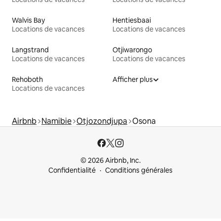
Walvis Bay
Hentiesbaai
Locations de vacances
Locations de vacances
Langstrand
Otjiwarongo
Locations de vacances
Locations de vacances
Rehoboth
Afficher plus
Locations de vacances
Airbnb
Namibie
Otjozondjupa
Osona
© 2026 Airbnb, Inc.
Confidentialité
Conditions générales