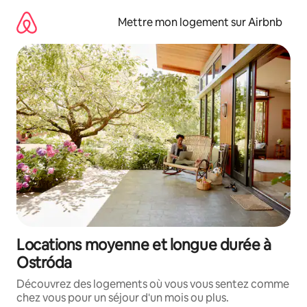
Aller
directement
Mettre mon logement sur Airbnb
au
contenu
Locations moyenne et longue durée à
Ostróda
Découvrez des logements où vous vous sentez comme
chez vous pour un séjour d'un mois ou plus.