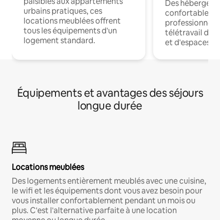
paisibles aux appartements
Des hébergem
urbains pratiques, ces
confortables p
locations meublées offrent
professionnels
tous les équipements d'un
télétravail dis
logement standard.
et d'espaces de
Équipements et avantages des séjours
longue durée
Locations meublées
Des logements entièrement meublés avec une cuisine,
le wifi et les équipements dont vous avez besoin pour
vous installer confortablement pendant un mois ou
plus. C'est l'alternative parfaite à une location