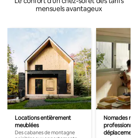
Le confort d'un chez-soi et des tarifs
mensuels avantageux
Locations entièrement
Nomades num
meublées
professionnel
déplacement
Des cabanes de montagne