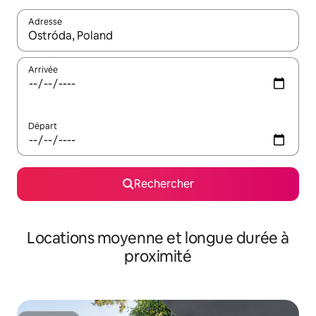
Adresse
Lorsque les résultats s'affichent, utilisez les flèches vers le hau
Arrivée
Départ
Rechercher
Locations moyenne et longue durée à
proximité