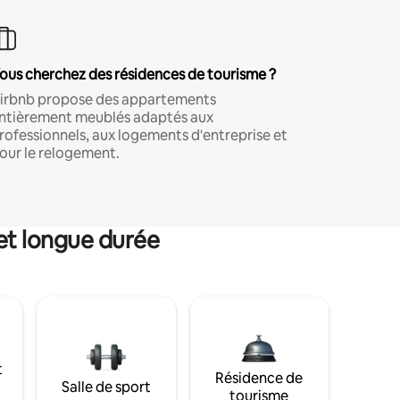
ous cherchez des résidences de tourisme ?
irbnb propose des appartements
ntièrement meublés adaptés aux
rofessionnels, aux logements d'entreprise et
our le relogement.
et longue durée
t
Résidence de
Salle de sport
tourisme