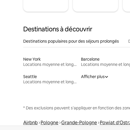
Destinations à découvrir
Destinations populaires pour des séjours prolongés
New York
Barcelone
Locations moyenne et longue durée
Seattle
Afficher plus
Locations moyenne et longue durée
* Des exclusions peuvent s'appliquer en fonction des zo
Airbnb
Pologne
Grande-Pologne
Powiat d'Ost