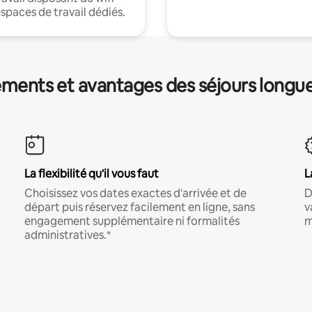
espaces de travail dédiés.
ments et avantages des séjours longu
La flexibilité qu'il vous faut
L
Choisissez vos dates exactes d'arrivée et de
D
départ puis réservez facilement en ligne, sans
v
engagement supplémentaire ni formalités
m
administratives.*