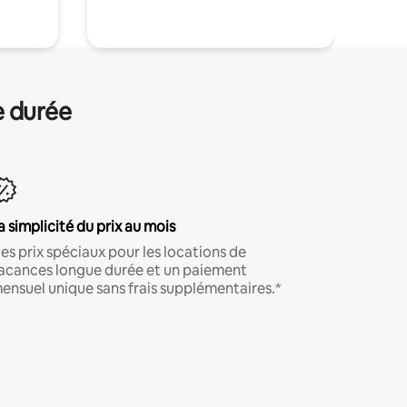
e durée
a simplicité du prix au mois
es prix spéciaux pour les locations de
acances longue durée et un paiement
ensuel unique sans frais supplémentaires.*