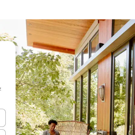
z
hes vers le haut et vers le bas pour les parcourir ou en appuyant et en fai