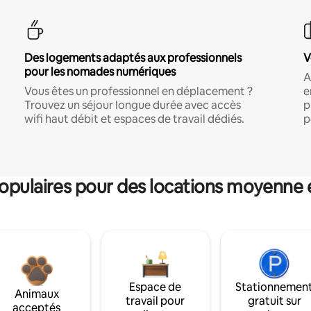
Des logements adaptés aux professionnels
V
pour les nomades numériques
A
Vous êtes un professionnel en déplacement ?
e
Trouvez un séjour longue durée avec accès
p
wifi haut débit et espaces de travail dédiés.
p
pulaires pour des locations moyenne 
Espace de
Stationnemen
Animaux
travail pour
gratuit sur
acceptés