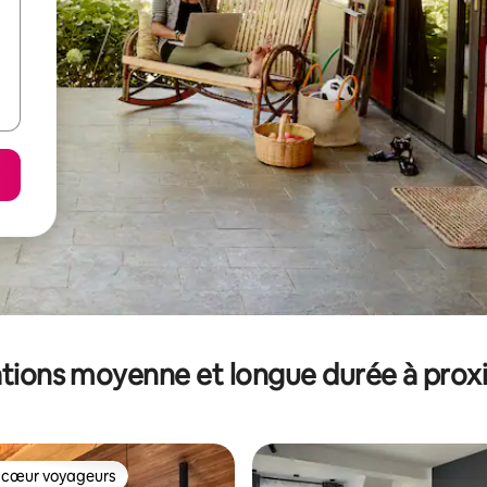
tions moyenne et longue durée à prox
 cœur voyageurs
 cœur voyageurs