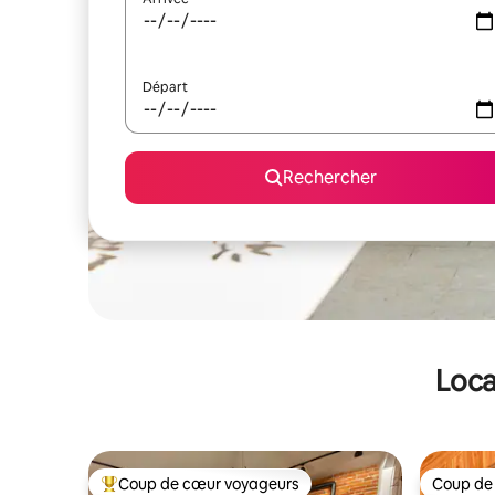
Départ
Rechercher
Loca
Coup de cœur voyageurs
Coup de
Coups de cœur voyageurs les plus appréciés
Coup de