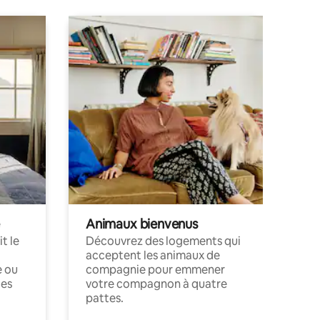
Animaux bienvenus
t le
Découvrez des logements qui
acceptent les animaux de
e ou
compagnie pour emmener
ces
votre compagnon à quatre
pattes.
.