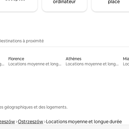
ordinateur
place
Destinations à proximité
Florence
Athènes
Mi
Locations moyenne et longue durée
Locations moyenne et longue durée
Locations moyenne et longue durée
nes géographiques et des logements.
rzeszów
Ostrzeszów
Locations moyenne et longue durée