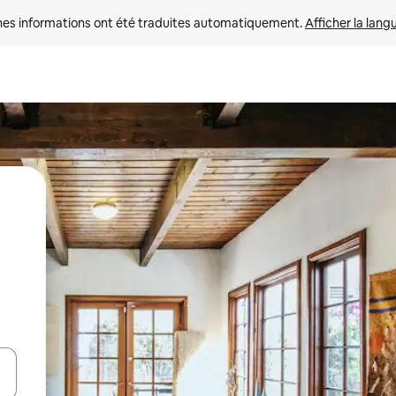
nes informations ont été traduites automatiquement. 
Afficher la lang
hes vers le haut et vers le bas pour les parcourir ou en appuyant et en fai