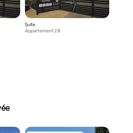
Suite
Appartement 2 B
vée