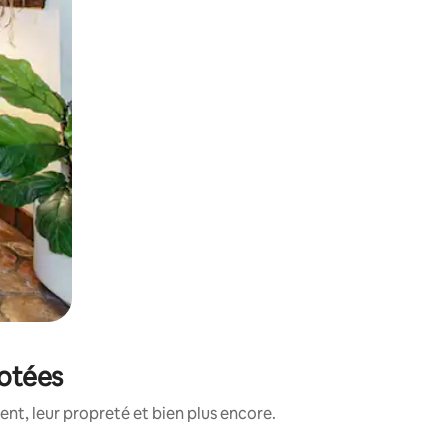
notées
nt, leur propreté et bien plus encore.