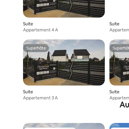
Suite
Suite
Appartement 4 A
Appartem
Superhôte
Superhô
Superhôte
Superhô
Suite
Suite
Appartement 3 A
Appartem
Au