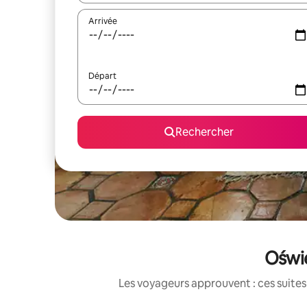
Arrivée
Départ
Rechercher
Oświę
Les voyageurs approuvent : ces suites