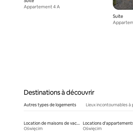
Suite
Appartement 4 A
Suite
Apparteme
Destinations à découvrir
Autres types de logements
Lieux incontournables à 
Location de maisons de vacances
Locations d'appartement
Oświęcim
Oświęcim