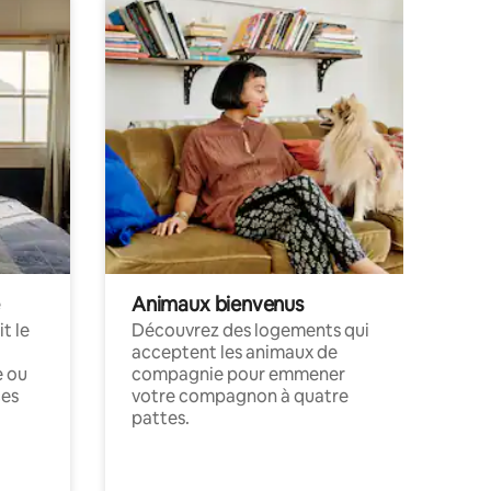
Animaux bienvenus
t le
Découvrez des logements qui
acceptent les animaux de
e ou
compagnie pour emmener
ces
votre compagnon à quatre
pattes.
.