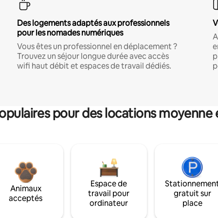
Des logements adaptés aux professionnels
V
pour les nomades numériques
A
Vous êtes un professionnel en déplacement ?
e
Trouvez un séjour longue durée avec accès
p
wifi haut débit et espaces de travail dédiés.
p
pulaires pour des locations moyenne 
Espace de
Stationnemen
Animaux
travail pour
gratuit sur
acceptés
ordinateur
place