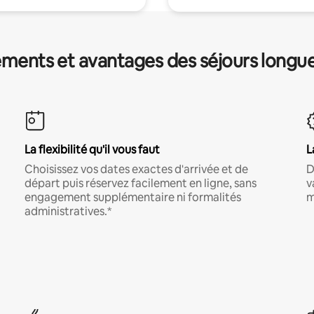
ments et avantages des séjours longu
La flexibilité qu'il vous faut
L
Choisissez vos dates exactes d'arrivée et de
D
départ puis réservez facilement en ligne, sans
v
engagement supplémentaire ni formalités
m
administratives.*