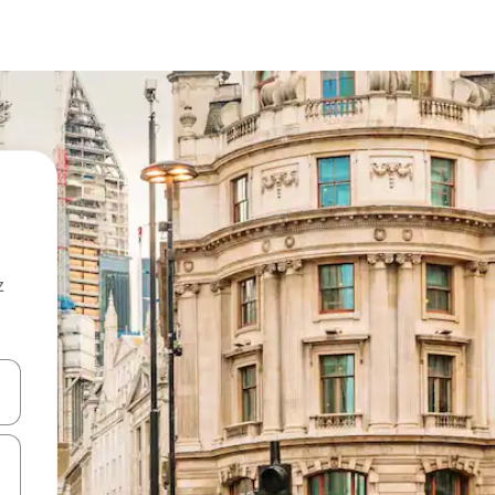
z
hes vers le haut et vers le bas pour les parcourir ou en appuyant et en fai