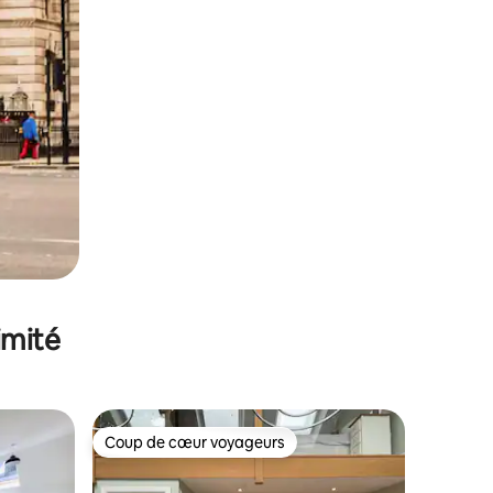
imité
Coup de cœur voyageurs
Coup de cœur voyageurs