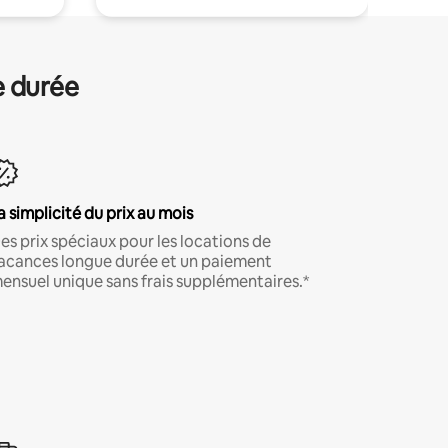
e durée
a simplicité du prix au mois
es prix spéciaux pour les locations de
acances longue durée et un paiement
ensuel unique sans frais supplémentaires.*