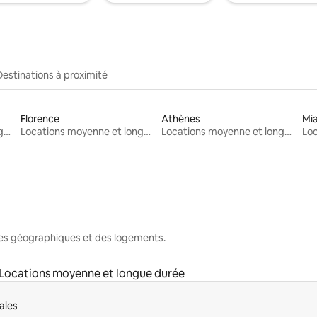
Destinations à proximité
Florence
Athènes
Mi
Locations moyenne et longue durée
Locations moyenne et longue durée
Locations moyenne et longue durée
nes géographiques et des logements.
Locations moyenne et longue durée
ales