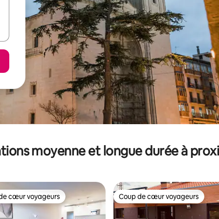
tions moyenne et longue durée à prox
de cœur voyageurs
Coup de cœur voyageurs
 cœur voyageurs les plus appréciés
Coup de cœur voyageurs