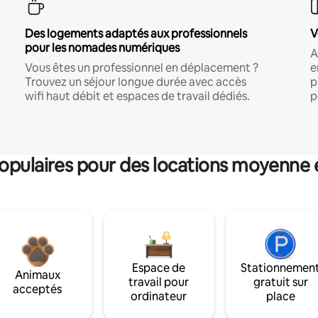
Des logements adaptés aux professionnels
V
pour les nomades numériques
A
Vous êtes un professionnel en déplacement ?
e
Trouvez un séjour longue durée avec accès
p
wifi haut débit et espaces de travail dédiés.
p
pulaires pour des locations moyenne 
Espace de
Stationnemen
Animaux
travail pour
gratuit sur
acceptés
ordinateur
place