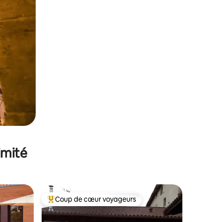
imité
Coup de cœur voyageurs
Coups de cœur voyageurs les plus appréciés