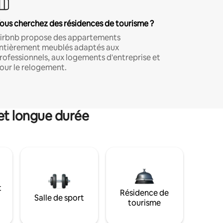
ous cherchez des résidences de tourisme ?
irbnb propose des appartements
ntièrement meublés adaptés aux
rofessionnels, aux logements d'entreprise et
our le relogement.
et longue durée
t
Résidence de
Salle de sport
tourisme