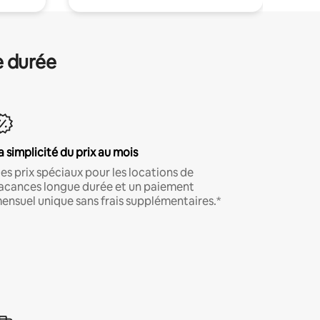
e durée
a simplicité du prix au mois
es prix spéciaux pour les locations de
acances longue durée et un paiement
ensuel unique sans frais supplémentaires.*