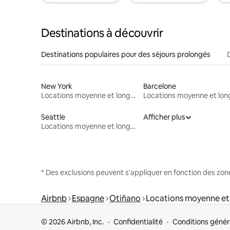
Destinations à découvrir
Destinations populaires pour des séjours prolongés
New York
Barcelone
Locations moyenne et longue durée
Seattle
Afficher plus
Locations moyenne et longue durée
* Des exclusions peuvent s'appliquer en fonction des zo
Airbnb
Espagne
Otiñano
Locations moyenne et
© 2026 Airbnb, Inc.
Confidentialité
Conditions génér