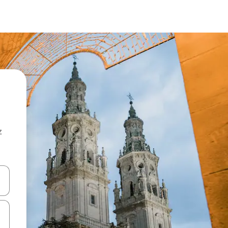
z
hes vers le haut et vers le bas pour les parcourir ou en appuyant et en fai