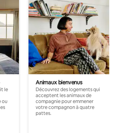
Animaux bienvenus
t le
Découvrez des logements qui
acceptent les animaux de
e ou
compagnie pour emmener
ces
votre compagnon à quatre
pattes.
.