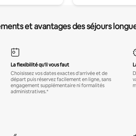
ments et avantages des séjours longu
La flexibilité qu'il vous faut
L
Choisissez vos dates exactes d'arrivée et de
D
départ puis réservez facilement en ligne, sans
v
engagement supplémentaire ni formalités
m
administratives.*