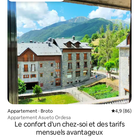
Appartement ⋅ Broto
Évaluation m
4,9 (86)
Appartement Asueto Ordesa
Le confort d'un chez-soi et des tarifs
mensuels avantageux