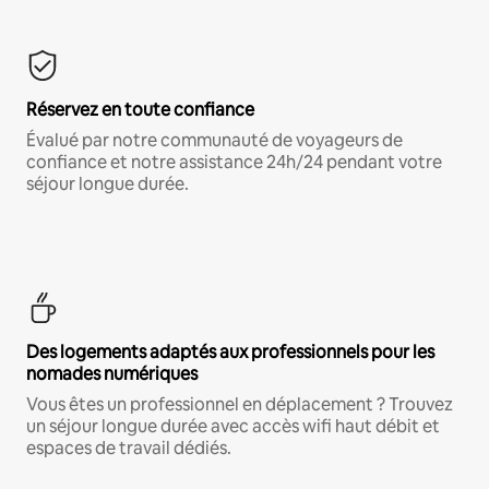
Réservez en toute confiance
Évalué par notre communauté de voyageurs de
confiance et notre assistance 24h/24 pendant votre
séjour longue durée.
Des logements adaptés aux professionnels pour les
nomades numériques
Vous êtes un professionnel en déplacement ? Trouvez
un séjour longue durée avec accès wifi haut débit et
espaces de travail dédiés.