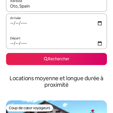
Adresse
Lorsque les résultats s'affichent, utilisez les flèches vers le hau
Arrivée
Départ
Rechercher
Locations moyenne et longue durée à
proximité
Coup de cœur voyageurs
Coup de cœur voyageurs