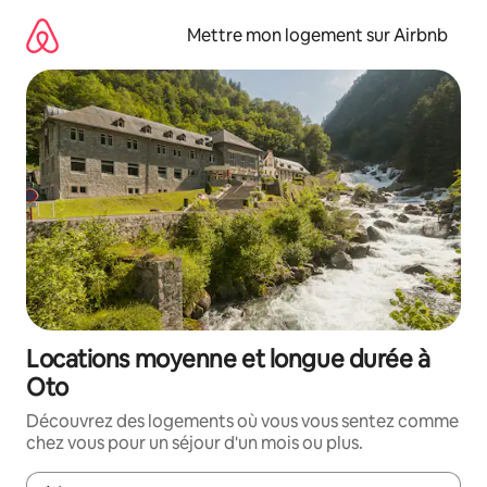
Aller
directement
Mettre mon logement sur Airbnb
au
contenu
Locations moyenne et longue durée à
Oto
Découvrez des logements où vous vous sentez comme
chez vous pour un séjour d'un mois ou plus.