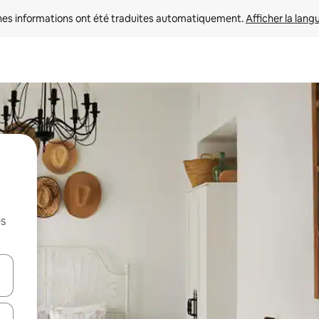
nes informations ont été traduites automatiquement. 
Afficher la lang
es
hes vers le haut et vers le bas pour les parcourir ou en appuyant et en fai