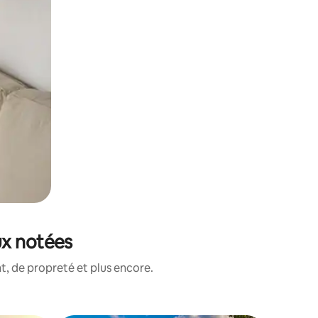
ux notées
, de propreté et plus encore.