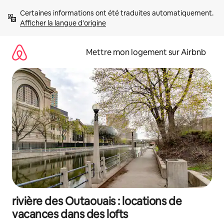
Aller
Certaines informations ont été traduites automatiquement. 
directement
Afficher la langue d'origine
au
contenu
Mettre mon logement sur Airbnb
rivière des Outaouais : locations de
vacances dans des lofts