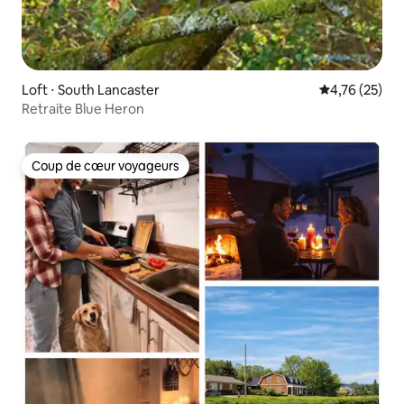
Loft ⋅ South Lancaster
Évaluation mo
4,76 (25)
Retraite Blue Heron
Coup de cœur voyageurs
Coup de cœur voyageurs