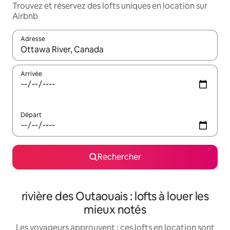
Trouvez et réservez des lofts uniques en location sur
Airbnb
Adresse
Lorsque les résultats s'affichent, utilisez les flèches vers le hau
Arrivée
Départ
Rechercher
rivière des Outaouais : lofts à louer les
mieux notés
Les voyageurs approuvent : ces lofts en location sont