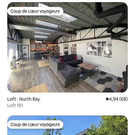
Coup de cœur voyageurs
Coup de cœur voyageurs
Loft ⋅ North Bay
Évaluation mo
4,94 (68)
Loft 151
Coup de cœur voyageurs
Coup de cœur voyageurs