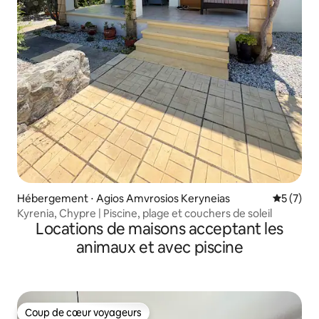
Hébergement ⋅ Agios Amvrosios Keryneias
Évaluatio
5 (7)
Kyrenia, Chypre | Piscine, plage et couchers de soleil
Locations de maisons acceptant les
animaux et avec piscine
Coup de cœur voyageurs
Coup de cœur voyageurs