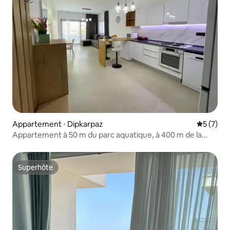
Appartement ⋅ Dipkarpaz
Évaluatio
5 (7)
Appartement à 50 m du parc aquatique, à 400 m de la
plage
Superhôte
Superhôte