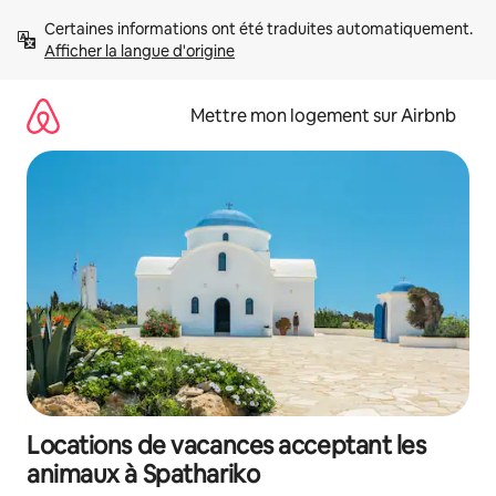
Aller
Certaines informations ont été traduites automatiquement. 
directement
Afficher la langue d'origine
au
contenu
Mettre mon logement sur Airbnb
Locations de vacances acceptant les
animaux à Spathariko