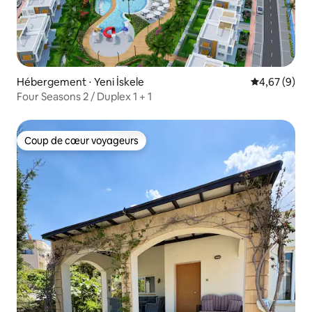
Hébergement ⋅ Yeni İskele
Évaluation m
4,67 (9)
Four Seasons 2 / Duplex 1 + 1
Coup de cœur voyageurs
Coup de cœur voyageurs