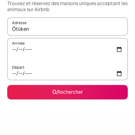
Trouvez et réservez des maisons uniques acceptant les
animaux sur Airbnb
Adresse
Lorsque les résultats s'affichent, utilisez les flèches vers le hau
Arrivée
Départ
Rechercher