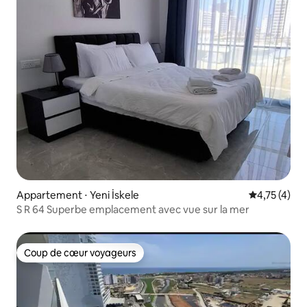
Appartement ⋅ Yeni İskele
Évaluation m
4,75 (4)
S R 64 Superbe emplacement avec vue sur la mer
Coup de cœur voyageurs
Coup de cœur voyageurs