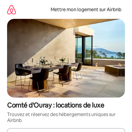
Aller
directement
Mettre mon logement sur Airbnb
au
contenu
Comté d'Ouray : locations de luxe
Trouvez et réservez des hébergements uniques sur
Airbnb