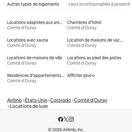
Autres types de logements
Lieux incontournables à proximit
Locations adaptées aux animaux
Chambres d'hôtel
Comté d'Ouray
Comté d'Ouray
Locations avec sauna
Location de maisons de vacances
Comté d'Ouray
Comté d'Ouray
Locations de maisons de ville
Locations au pied des pistes
Comté d'Ouray
Comté d'Ouray
Résidences d'appartements en location
Afficher plus
Comté d'Ouray
Airbnb
États-Unis
Colorado
Comté d'Ouray
Locations de luxe
© 2026 Airbnb, Inc.