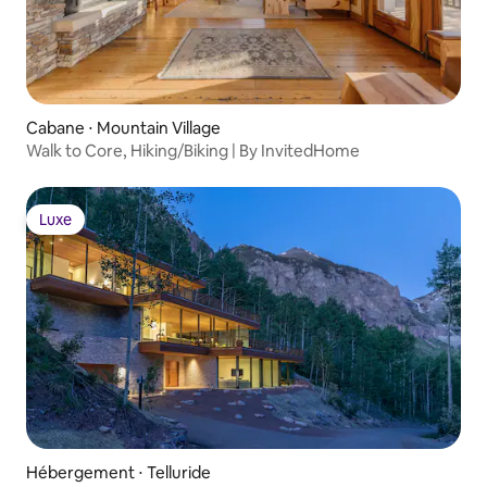
Cabane ⋅ Mountain Village
Walk to Core, Hiking/Biking | By InvitedHome
Luxe
Luxe
Hébergement ⋅ Telluride