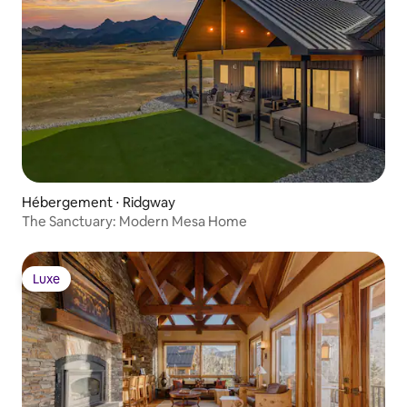
Hébergement ⋅ Ridgway
The Sanctuary: Modern Mesa Home
Luxe
Luxe