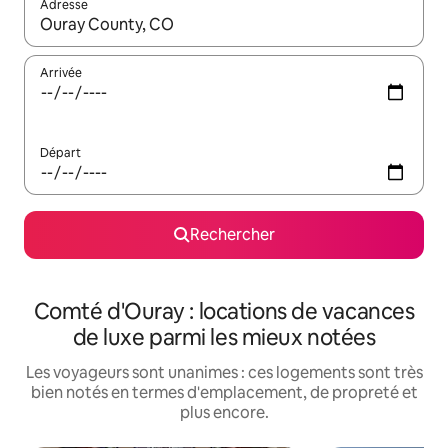
Adresse
Lorsque les résultats s'affichent, utilisez les flèches vers le hau
Arrivée
Départ
Rechercher
Comté d'Ouray : locations de vacances
de luxe parmi les mieux notées
Les voyageurs sont unanimes : ces logements sont très
bien notés en termes d'emplacement, de propreté et
plus encore.