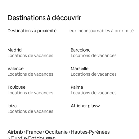
françaises
Destinations à découvrir
Destinations à proximité
Lieux incontournables à proximité
Madrid
Barcelone
Locations de vacances
Locations de vacances
Valence
Marseille
Locations de vacances
Locations de vacances
Toulouse
Palma
Locations de vacances
Locations de vacances
Ibiza
Afficher plus
Locations de vacances
Airbnb
France
Occitanie
Hautes-Pyrénées
Ourdis-Cotdoussan