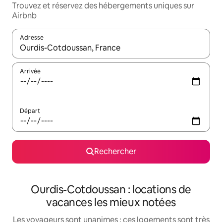
Trouvez et réservez des hébergements uniques sur
Airbnb
Adresse
Lorsque les résultats s'affichent, utilisez les flèches vers le hau
Arrivée
Départ
Rechercher
Ourdis-Cotdoussan : locations de
vacances les mieux notées
Les voyageurs sont unanimes : ces logements sont très