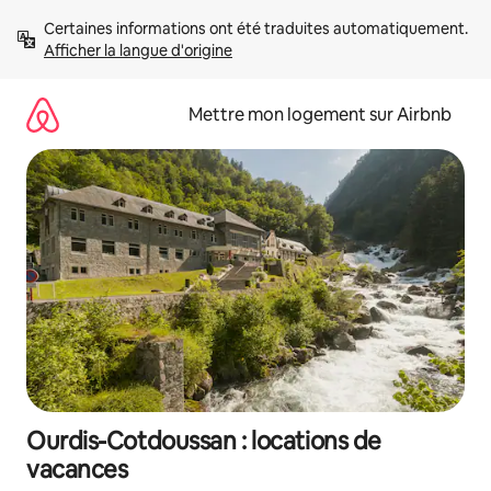
Aller
Certaines informations ont été traduites automatiquement. 
directement
Afficher la langue d'origine
au
contenu
Mettre mon logement sur Airbnb
Ourdis-Cotdoussan : locations de
vacances