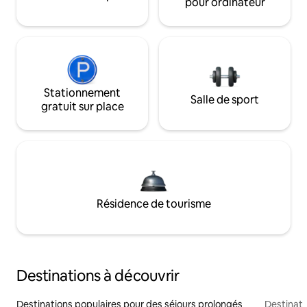
pour ordinateur
Stationnement
Salle de sport
gratuit sur place
Résidence de tourisme
Destinations à découvrir
Destinations populaires pour des séjours prolongés
Destinati