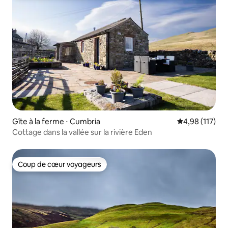
Gîte à la ferme ⋅ Cumbria
Évaluation moy
4,98 (117)
Cottage dans la vallée sur la rivière Eden
Coup de cœur voyageurs
Coup de cœur voyageurs