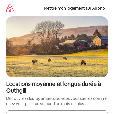
Aller
directement
Mettre mon logement sur Airbnb
au
contenu
Locations moyenne et longue durée à
Outhgill
Découvrez des logements où vous vous sentez comme
chez vous pour un séjour d'un mois ou plus.