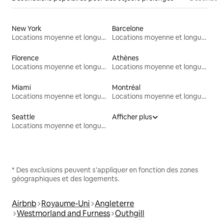
New York
Barcelone
Locations moyenne et longue durée
Locations moyenne et longue durée
Florence
Athènes
Locations moyenne et longue durée
Locations moyenne et longue durée
Miami
Montréal
Locations moyenne et longue durée
Locations moyenne et longue durée
Seattle
Afficher plus
Locations moyenne et longue durée
* Des exclusions peuvent s'appliquer en fonction des zones
géographiques et des logements.
Airbnb
Royaume-Uni
Angleterre
Westmorland and Furness
Outhgill