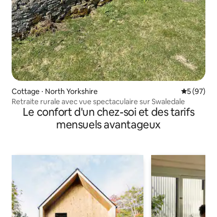
Cottage ⋅ North Yorkshire
Évaluation
5 (97)
Retraite rurale avec vue spectaculaire sur Swaledale
Le confort d'un chez-soi et des tarifs
mensuels avantageux