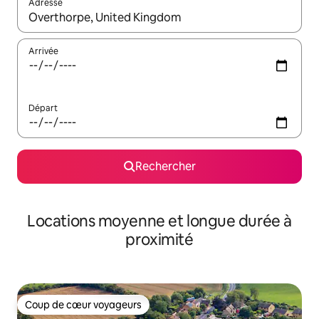
Adresse
Lorsque les résultats s'affichent, utilisez les flèches vers le hau
Arrivée
Départ
Rechercher
Locations moyenne et longue durée à
proximité
Coup de cœur voyageurs
Coup de cœur voyageurs