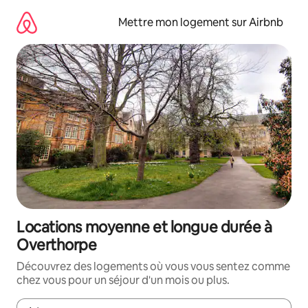
Aller
directement
Mettre mon logement sur Airbnb
au
contenu
Locations moyenne et longue durée à
Overthorpe
Découvrez des logements où vous vous sentez comme
chez vous pour un séjour d'un mois ou plus.