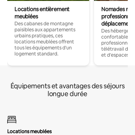
Locations entièrement
Nomades num
meublées
professionnel
déplacement
Des cabanes de montagne
paisibles aux appartements
Des hébergem
urbains pratiques, ces
confortables p
locations meublées offrent
professionnels
tous les équipements d'un
télétravail dis
logement standard.
et d'espaces de
Équipements et avantages des séjours
longue durée
Locations meublées