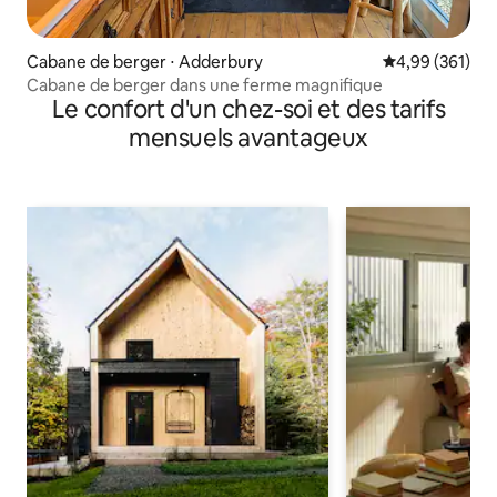
Cabane de berger ⋅ Adderbury
Évaluation moy
4,99 (361)
Cabane de berger dans une ferme magnifique
Le confort d'un chez-soi et des tarifs
mensuels avantageux