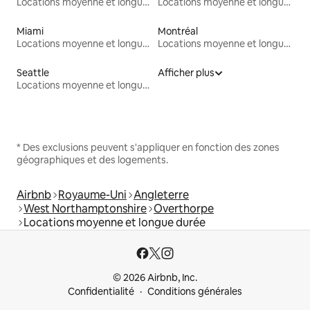
Locations moyenne et longue durée
Locations moyenne et longue durée
Miami
Montréal
Locations moyenne et longue durée
Locations moyenne et longue durée
Seattle
Afficher plus
Locations moyenne et longue durée
* Des exclusions peuvent s'appliquer en fonction des zones
géographiques et des logements.
Airbnb
Royaume-Uni
Angleterre
West Northamptonshire
Overthorpe
Locations moyenne et longue durée
© 2026 Airbnb, Inc.
Confidentialité
Conditions générales