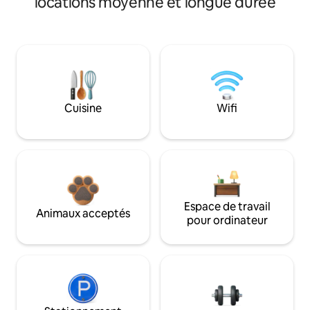
locations moyenne et longue durée
Cuisine
Wifi
Espace de travail
Animaux acceptés
pour ordinateur