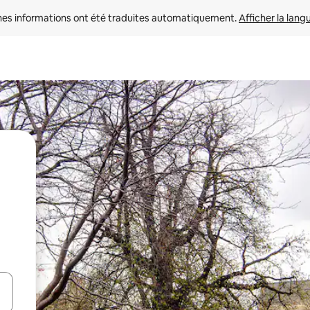
nes informations ont été traduites automatiquement. 
Afficher la lang
hes vers le haut et vers le bas pour les parcourir ou en appuyant et en fai