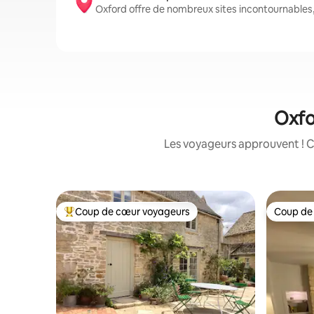
Oxford offre de nombreux sites incontournables
Oxfo
Les voyageurs approuvent ! C
Coup de cœur voyageurs
Coup de
Coups de cœur voyageurs les plus appréciés
Coup de