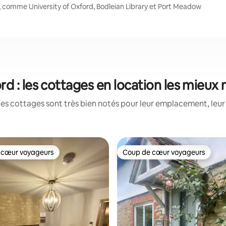
, comme University of Oxford, Bodleian Library et Port Meadow
rd : les cottages en location les mieux 
es cottages sont très bien notés pour leur emplacement, leur 
 cœur voyageurs
Coup de cœur voyageurs
 cœur voyageurs
Coup de cœur voyageurs