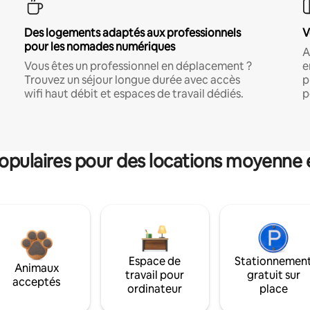
Des logements adaptés aux professionnels
V
pour les nomades numériques
A
Vous êtes un professionnel en déplacement ?
e
Trouvez un séjour longue durée avec accès
p
wifi haut débit et espaces de travail dédiés.
p
pulaires pour des locations moyenne 
Espace de
Stationnemen
Animaux
travail pour
gratuit sur
acceptés
ordinateur
place