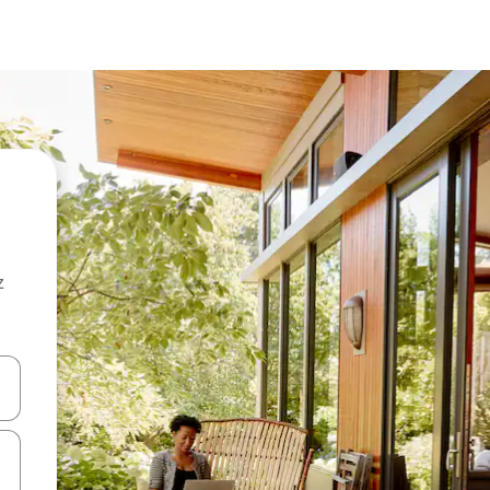
z
hes vers le haut et vers le bas pour les parcourir ou en appuyant et en fai