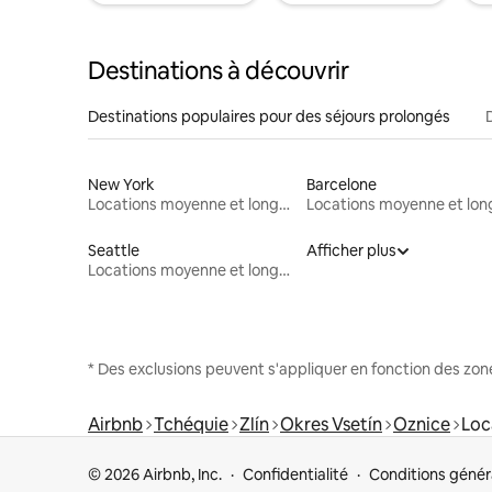
Destinations à découvrir
Destinations populaires pour des séjours prolongés
New York
Barcelone
Locations moyenne et longue durée
Seattle
Afficher plus
Locations moyenne et longue durée
* Des exclusions peuvent s'appliquer en fonction des zo
Airbnb
Tchéquie
Zlín
Okres Vsetín
Oznice
Loc
© 2026 Airbnb, Inc.
Confidentialité
Conditions génér