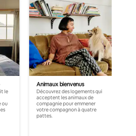
Animaux bienvenus
t le
Découvrez des logements qui
acceptent les animaux de
e ou
compagnie pour emmener
ces
votre compagnon à quatre
pattes.
.