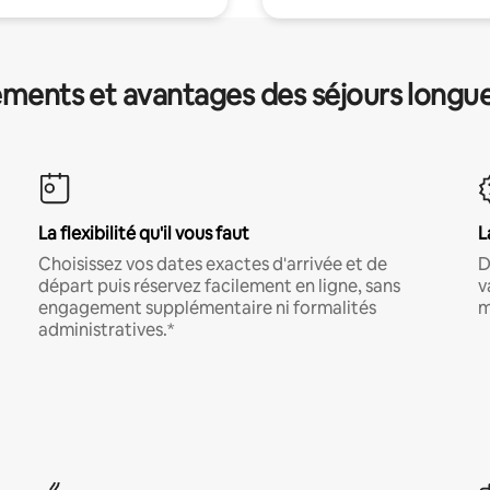
ments et avantages des séjours longu
La flexibilité qu'il vous faut
L
Choisissez vos dates exactes d'arrivée et de
D
départ puis réservez facilement en ligne, sans
v
engagement supplémentaire ni formalités
m
administratives.*