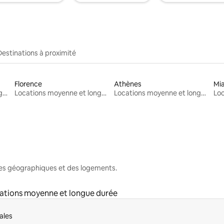
Destinations à proximité
Florence
Athènes
Mi
Locations moyenne et longue durée
Locations moyenne et longue durée
Locations moyenne et longue durée
nes géographiques et des logements.
ations moyenne et longue durée
ales