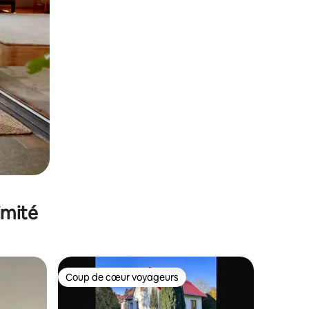
imité
Coup de cœur voyageurs
lus appréciés
Coup de cœur voyageurs