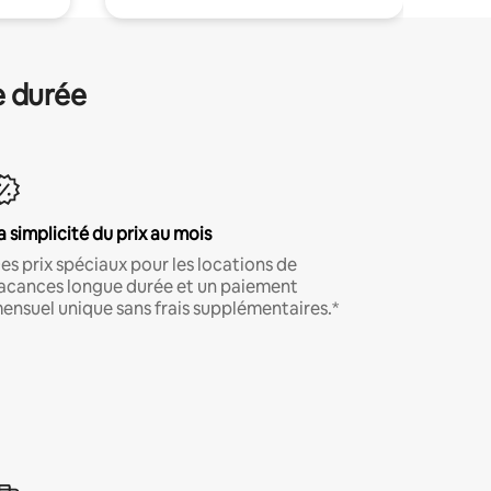
e durée
a simplicité du prix au mois
es prix spéciaux pour les locations de
acances longue durée et un paiement
ensuel unique sans frais supplémentaires.*