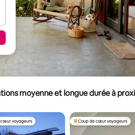
tions moyenne et longue durée à prox
 cœur voyageurs
Coup de cœur voyageurs
 cœur voyageurs
Coups de cœur voyageurs les p