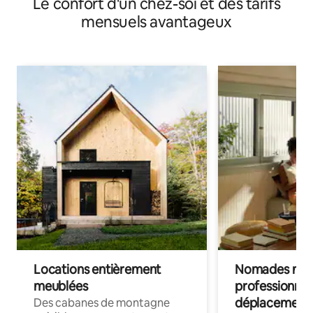
Le confort d'un chez-soi et des tarifs
mensuels avantageux
Locations entièrement
Nomades num
meublées
professionnel
déplacement
Des cabanes de montagne