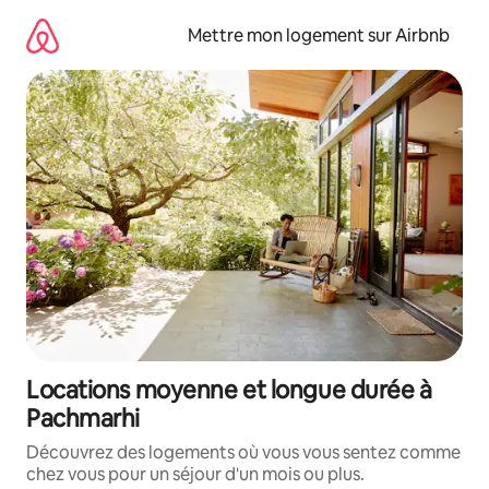
Aller
directement
Mettre mon logement sur Airbnb
au
contenu
Locations moyenne et longue durée à
Pachmarhi
Découvrez des logements où vous vous sentez comme
chez vous pour un séjour d'un mois ou plus.