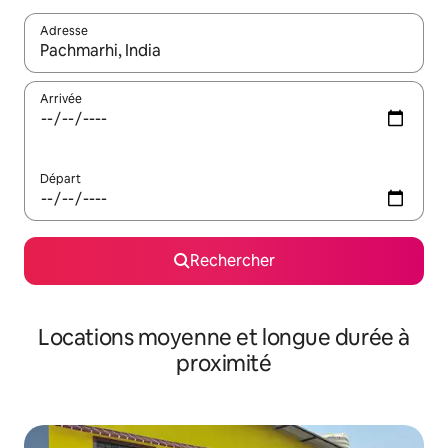
Adresse
Lorsque les résultats s'affichent, utilisez les flèches vers le hau
Arrivée
Départ
Rechercher
Locations moyenne et longue durée à
proximité