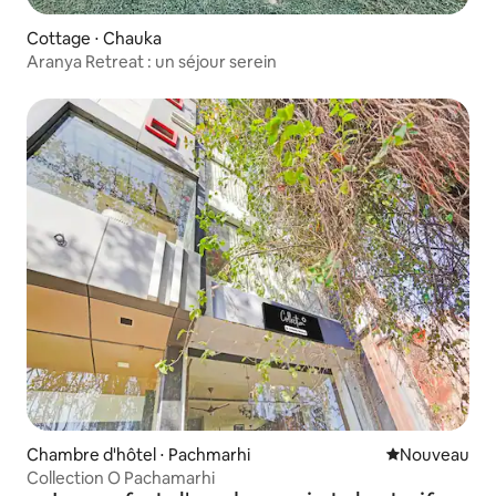
Cottage ⋅ Chauka
Aranya Retreat : un séjour serein
Chambre d'hôtel ⋅ Pachmarhi
Nouvel hébe
Nouveau
Collection O Pachamarhi