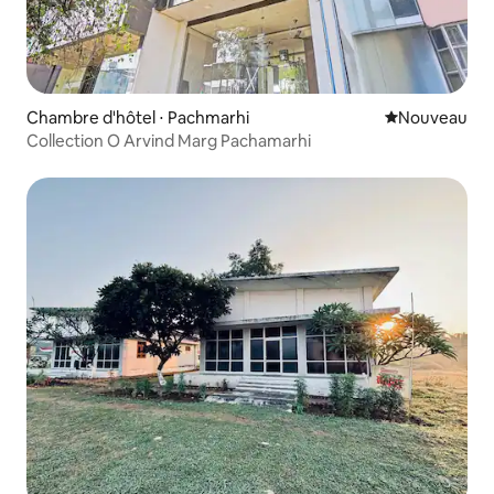
Chambre d'hôtel ⋅ Pachmarhi
Nouvel hébe
Nouveau
Collection O Arvind Marg Pachamarhi