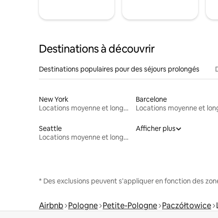
Destinations à découvrir
Destinations populaires pour des séjours prolongés
New York
Barcelone
Locations moyenne et longue durée
Seattle
Afficher plus
Locations moyenne et longue durée
* Des exclusions peuvent s'appliquer en fonction des zo
Airbnb
Pologne
Petite-Pologne
Paczółtowice