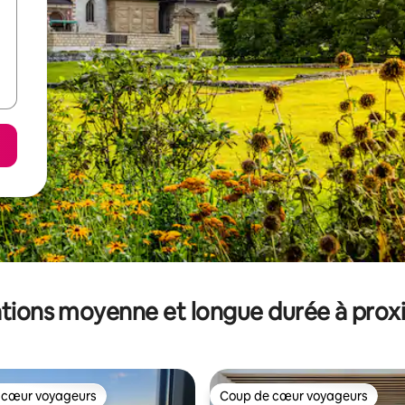
tions moyenne et longue durée à prox
 cœur voyageurs
Coup de cœur voyageurs
 cœur voyageurs
Coup de cœur voyageurs