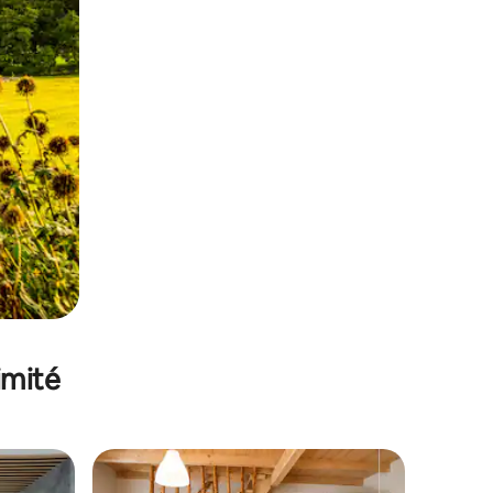
imité