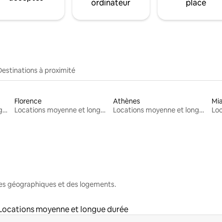
ordinateur
place
Destinations à proximité
Florence
Athènes
Mi
Locations moyenne et longue durée
Locations moyenne et longue durée
Locations moyenne et longue durée
nes géographiques et des logements.
Locations moyenne et longue durée