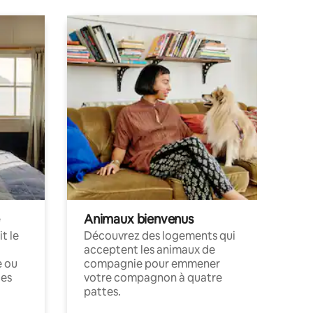
Animaux bienvenus
t le
Découvrez des logements qui
acceptent les animaux de
e ou
compagnie pour emmener
ces
votre compagnon à quatre
pattes.
.