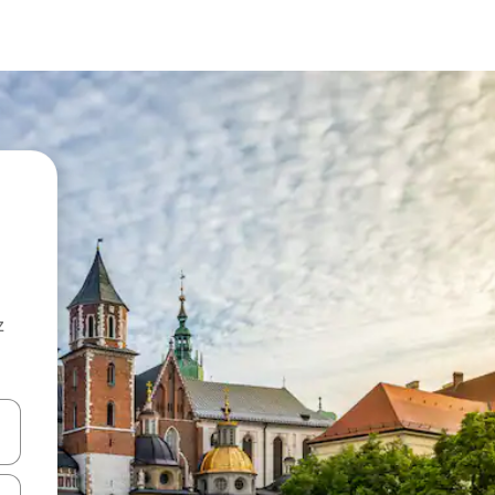
z
hes vers le haut et vers le bas pour les parcourir ou en appuyant et en fai