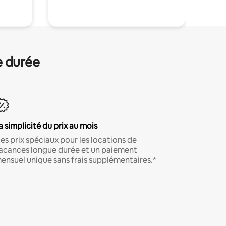
e durée
a simplicité du prix au mois
es prix spéciaux pour les locations de
acances longue durée et un paiement
ensuel unique sans frais supplémentaires.*