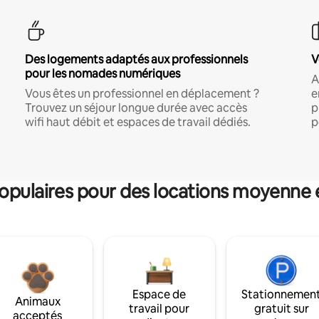
Des logements adaptés aux professionnels
V
pour les nomades numériques
A
Vous êtes un professionnel en déplacement ?
e
Trouvez un séjour longue durée avec accès
p
wifi haut débit et espaces de travail dédiés.
p
pulaires pour des locations moyenne 
Espace de
Stationnemen
Animaux
travail pour
gratuit sur
acceptés