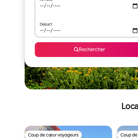
Départ
Rechercher
Loca
Coup de cœur voyageurs
Coup de
Coup de cœur voyageurs
Coup de