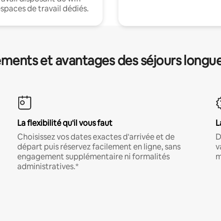
espaces de travail dédiés.
ments et avantages des séjours longu
La flexibilité qu'il vous faut
L
Choisissez vos dates exactes d'arrivée et de
D
départ puis réservez facilement en ligne, sans
v
engagement supplémentaire ni formalités
m
administratives.*