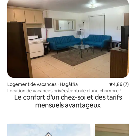
Logement de vacances ⋅ Hagåtña
Évaluation m
4,86 (7)
Location de vacances privée/centrale d'une chambre !
Le confort d'un chez-soi et des tarifs
mensuels avantageux