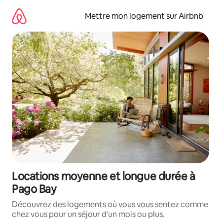
Aller
directement
Mettre mon logement sur Airbnb
au
contenu
Locations moyenne et longue durée à
Pago Bay
Découvrez des logements où vous vous sentez comme
chez vous pour un séjour d'un mois ou plus.