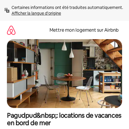
Aller
Certaines informations ont été traduites automatiquement. 
directement
Afficher la langue d'origine
au
contenu
Mettre mon logement sur Airbnb
Pagudpud&nbsp;: locations de vacances
en bord de mer