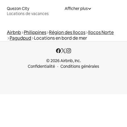
Quezon City
Afficher plus
Locations de vacances
Airbnb
Philippines
Région des Ilocos
Ilocos Norte
Pagudpud
Locations en bord de mer
© 2026 Airbnb, Inc.
Confidentialité
Conditions générales