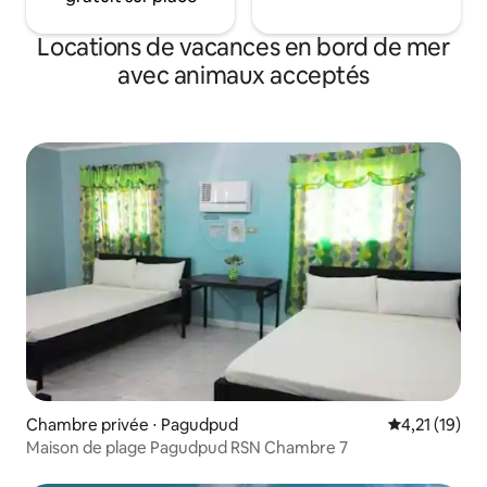
Locations de vacances en bord de mer
avec animaux acceptés
Chambre privée ⋅ Pagudpud
Évaluation mo
4,21 (19)
Maison de plage Pagudpud RSN Chambre 7