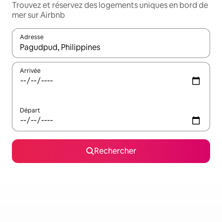
Trouvez et réservez des logements uniques en bord de
mer sur Airbnb
Adresse
Lorsque les résultats s'affichent, utilisez les flèches vers le hau
Arrivée
Départ
Rechercher