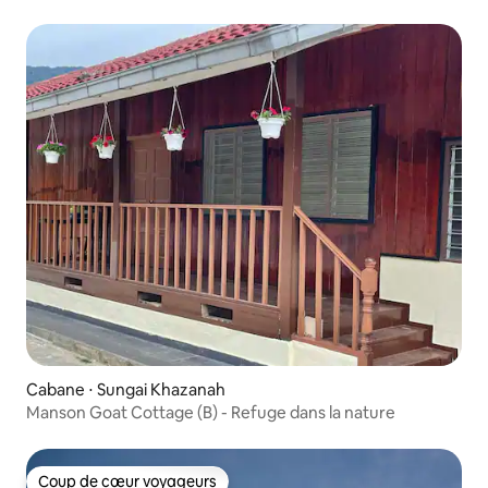
Cabane ⋅ Sungai Khazanah
Manson Goat Cottage (B) - Refuge dans la nature
Coup de cœur voyageurs