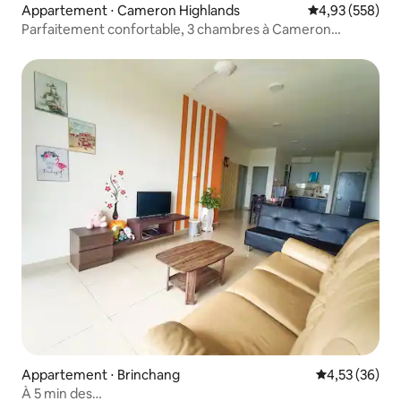
Appartement ⋅ Cameron Highlands
Évaluation moy
4,93 (558)
Parfaitement confortable, 3 chambres à Cameron
Highland
Appartement ⋅ Brinchang
Évaluation mo
4,53 (36)
À 5 min des