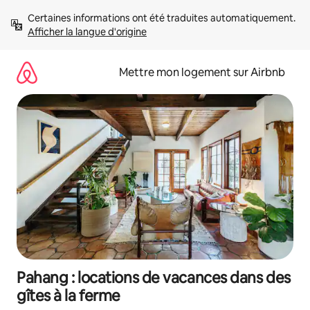
Aller
Certaines informations ont été traduites automatiquement. 
directement
Afficher la langue d'origine
au
contenu
Mettre mon logement sur Airbnb
Pahang : locations de vacances dans des
gîtes à la ferme