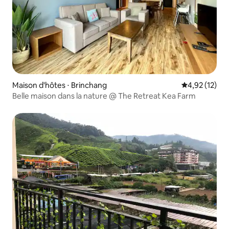
Maison d'hôtes ⋅ Brinchang
Évaluation mo
4,92 (12)
Belle maison dans la nature @ The Retreat Kea Farm