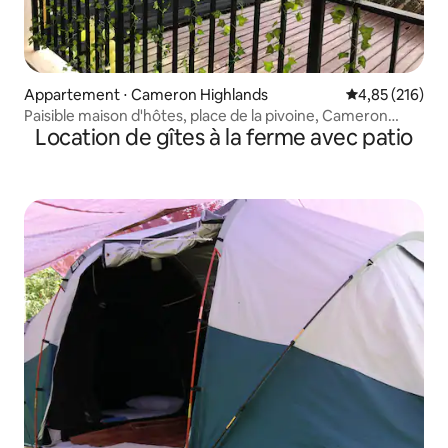
Appartement ⋅ Cameron Highlands
Évaluation moy
4,85 (216)
Paisible maison d'hôtes, place de la pivoine, Cameron
Location de gîtes à la ferme avec patio
Highlands