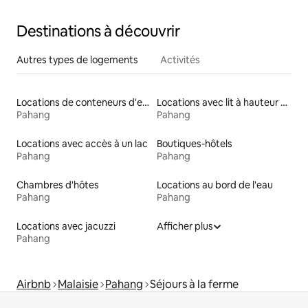
Destinations à découvrir
Autres types de logements
Activités
Locations de conteneurs d'expédition
Locations avec lit à hauteur adaptée
Pahang
Pahang
Locations avec accès à un lac
Boutiques-hôtels
Pahang
Pahang
Chambres d'hôtes
Locations au bord de l'eau
Pahang
Pahang
Locations avec jacuzzi
Afficher plus
Pahang
Airbnb
Malaisie
Pahang
Séjours à la ferme