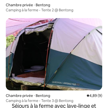
Chambre privée ⋅ Bentong
Camping à la ferme - Tente 2 @ Bentong
Chambre privée ⋅ Bentong
Évaluation m
4,89 (9)
Camping à la ferme - Tente 3 @ Bentong
Séjours à la ferme avec lave-linge et