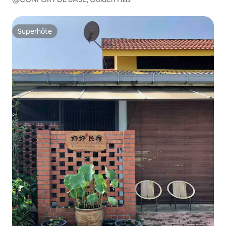
Superhôte
Superhôte