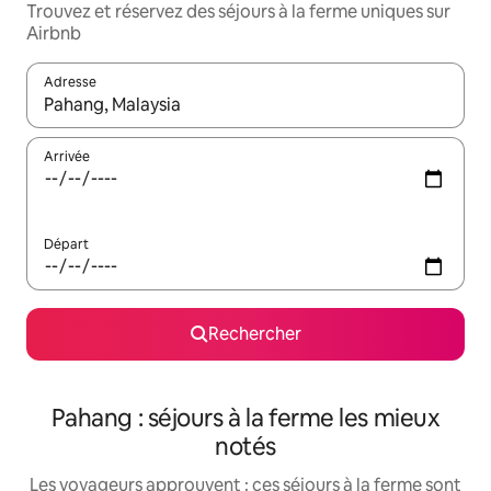
Trouvez et réservez des séjours à la ferme uniques sur
Airbnb
Adresse
Lorsque les résultats s'affichent, utilisez les flèches vers le hau
Arrivée
Départ
Rechercher
Pahang : séjours à la ferme les mieux
notés
Les voyageurs approuvent : ces séjours à la ferme sont