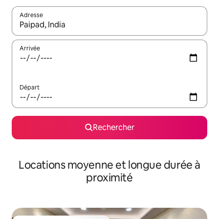
Adresse
Lorsque les résultats s'affichent, utilisez les flèches vers le hau
Arrivée
Départ
Rechercher
Locations moyenne et longue durée à
proximité