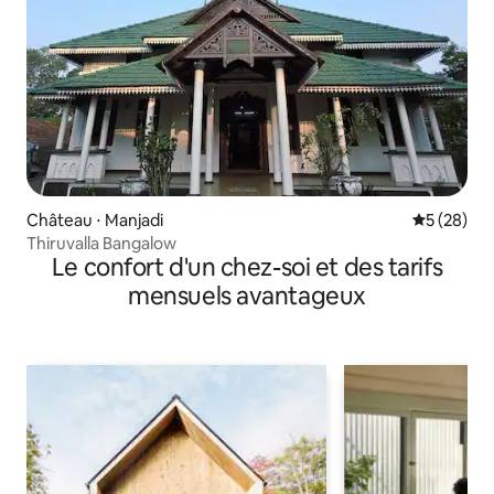
Château ⋅ Manjadi
Évaluation
5 (28)
Thiruvalla Bangalow
Le confort d'un chez-soi et des tarifs
mensuels avantageux