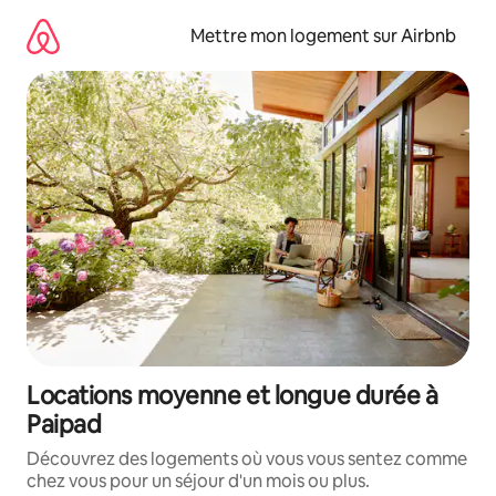
Aller
directement
Mettre mon logement sur Airbnb
au
contenu
Locations moyenne et longue durée à
Paipad
Découvrez des logements où vous vous sentez comme
chez vous pour un séjour d'un mois ou plus.