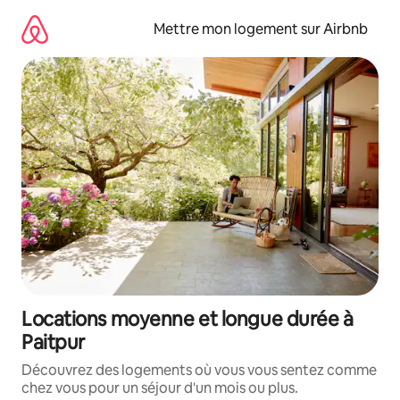
Aller
directement
Mettre mon logement sur Airbnb
au
contenu
Locations moyenne et longue durée à
Paitpur
Découvrez des logements où vous vous sentez comme
chez vous pour un séjour d'un mois ou plus.