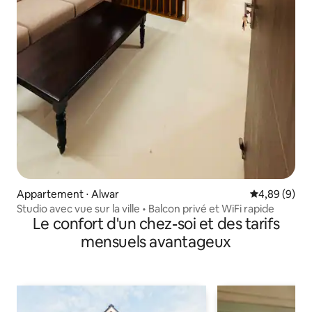
Appartement ⋅ Alwar
Évaluation m
4,89 (9)
Studio avec vue sur la ville • Balcon privé et WiFi rapide
Le confort d'un chez-soi et des tarifs
mensuels avantageux