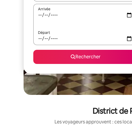
Arrivée
Départ
Rechercher
District de
Les voyageurs approuvent : ces loca