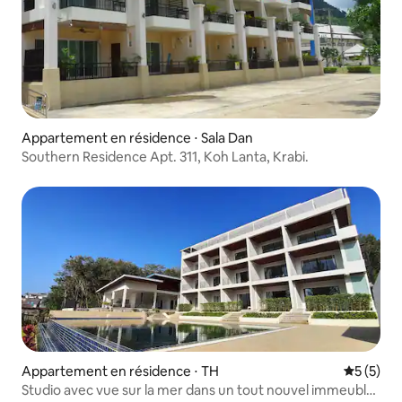
Appartement en résidence ⋅ Sala Dan
Southern Residence Apt. 311, Koh Lanta, Krabi.
Appartement en résidence ⋅ TH
Évaluatio
5 (5)
Studio avec vue sur la mer dans un tout nouvel immeuble