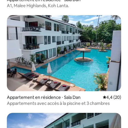
A1, Malee Highlands, Koh Lanta.
Appartement en résidence ⋅ Sala Dan
Évaluation m
4,4 (20)
Appartements avec accès à la piscine et 3 chambres