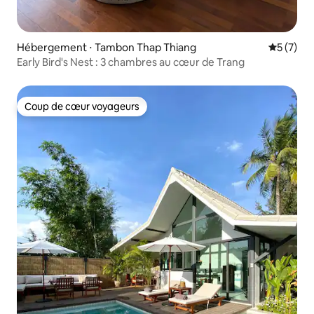
Hébergement ⋅ Tambon Thap Thiang
Évaluatio
5 (7)
Early Bird's Nest : 3 chambres au cœur de Trang
Coup de cœur voyageurs
Coup de cœur voyageurs