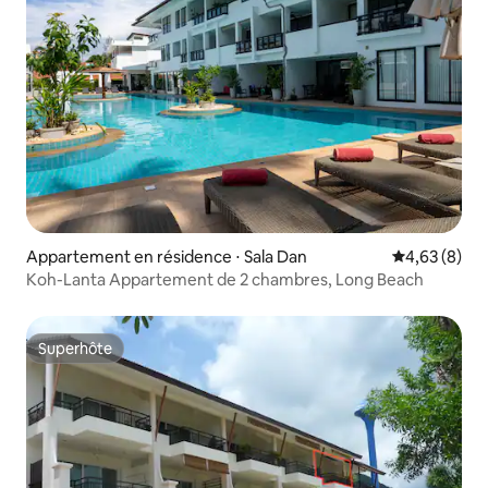
Appartement en résidence ⋅ Sala Dan
Évaluation m
4,63 (8)
Koh-Lanta Appartement de 2 chambres, Long Beach
Superhôte
Superhôte