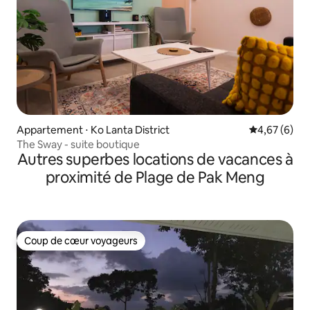
Appartement ⋅ Ko Lanta District
Évaluation m
4,67 (6)
The Sway - suite boutique
Autres superbes locations de vacances à
proximité de Plage de Pak Meng
Coup de cœur voyageurs
Coup de cœur voyageurs