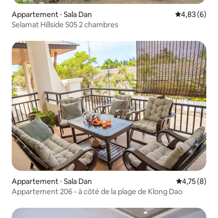
Appartement ⋅ Sala Dan
Évaluation m
4,83 (6)
Selamat Hillside S05 2 chambres
Appartement ⋅ Sala Dan
Évaluation m
4,75 (8)
Appartement 206 - à côté de la plage de Klong Dao