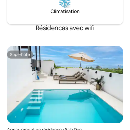
Climatisation
Résidences avec wifi
Superhôte
Superhôte
Appartement en résidence ⋅ Sala Dan