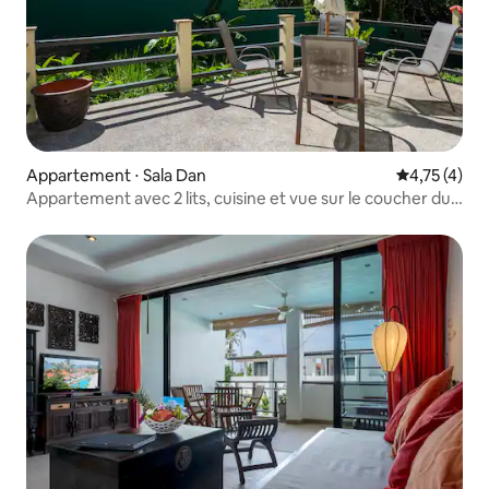
Appartement ⋅ Sala Dan
Évaluation m
4,75 (4)
Appartement avec 2 lits, cuisine et vue sur le coucher du
soleil