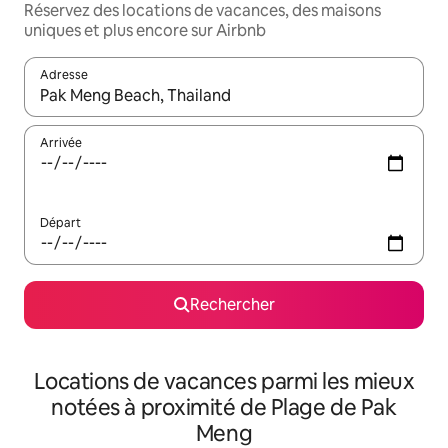
Réservez des locations de vacances, des maisons
uniques et plus encore sur Airbnb
Adresse
Lorsque les résultats s'affichent, utilisez les flèches vers le hau
Arrivée
Départ
Rechercher
Locations de vacances parmi les mieux
notées à proximité de Plage de Pak
Meng