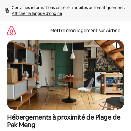
Aller
Certaines informations ont été traduites automatiquement. 
directement
Afficher la langue d'origine
au
contenu
Mettre mon logement sur Airbnb
Hébergements à proximité de Plage de
Pak Meng