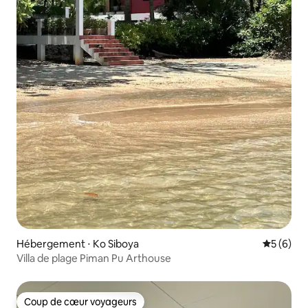
Hébergement ⋅ Ko Siboya
Évaluatio
5 (6)
Villa de plage Piman Pu Arthouse
Coup de cœur voyageurs
Coup de cœur voyageurs